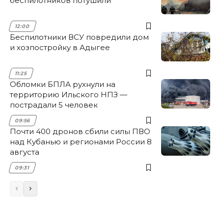
беспилотников потушили
12:00
Беспилотники ВСУ повредили дом
и хозпостройку в Адыгее
11:25
Обломки БПЛА рухнули на
территорию Ильского НПЗ —
пострадали 5 человек
09:56
Почти 400 дронов сбили силы ПВО
над Кубанью и регионами России 8
августа
09:31