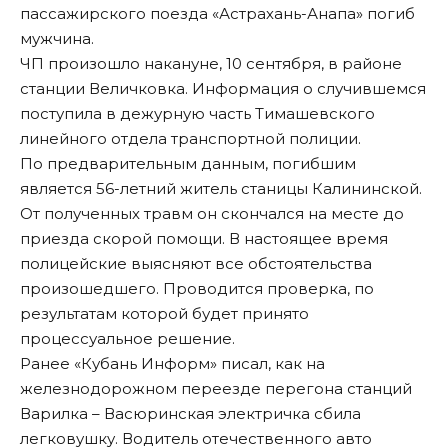
пассажирского поезда «Астрахань-Анапа» погиб
мужчина.
ЧП произошло накануне, 10 сентября, в районе
станции Величковка. Информация о случившемся
поступила в дежурную часть Тимашевского
линейного отдела транспортной полиции.
По предварительным данным, погибшим
является 56-летний житель станицы Калининской.
От полученных травм он скончался на месте до
приезда скорой помощи. В настоящее время
полицейские выясняют все обстоятельства
произошедшего. Проводится проверка, по
результатам которой будет принято
процессуальное решение.
Ранее «Кубань Информ»
писал
, как на
железнодорожном переезде перегона станций
Варилка – Васюринская электричка сбила
легковушку. Водитель отечественного авто