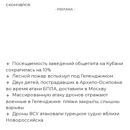
скончался.
- РЕКЛАМА -
Посещаемость заведений общепита на Кубани
сократилась на 10%
Лесной пожар вспыхнул под Геленджиком
Двух детей, пострадавших в Архипо-Осиповке
во время атаки БПЛА, доставили в Москву
Массированную атаку дронов отражают
военные в Геленджике: пляжи закрыты, слышны
взрывы
Дроны ВСУ атаковали турецкое судно вблизи
Новороссийска