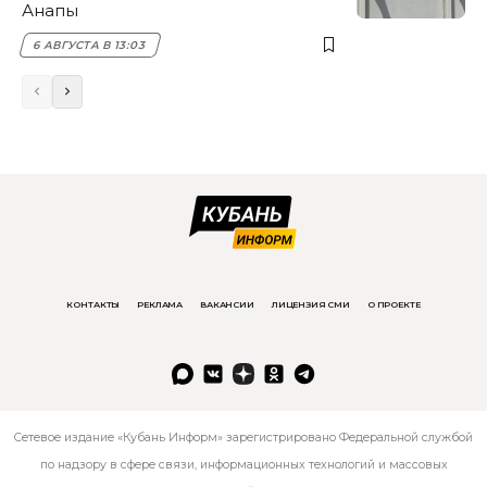
Анапы
6 АВГУСТА В 13:03
КОНТАКТЫ
РЕКЛАМА
ВАКАНСИИ
ЛИЦЕНЗИЯ СМИ
О ПРОЕКТЕ
Сетевое издание «Кубань Информ» зарегистрировано Федеральной службой
по надзору в сфере связи, информационных технологий и массовых