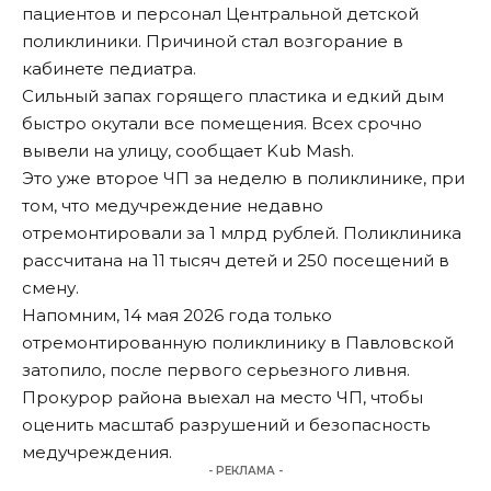
пациентов и персонал Центральной детской
поликлиники. Причиной стал возгорание в
кабинете педиатра.
Сильный запах горящего пластика и едкий дым
быстро окутали все помещения. Всех срочно
вывели на улицу, сообщает Kub Mash.
Это уже второе ЧП за неделю в поликлинике, при
том, что медучреждение недавно
отремонтировали за 1 млрд рублей. Поликлиника
рассчитана на 11 тысяч детей и 250 посещений в
смену.
Напомним, 14 мая 2026 года только
отремонтированную поликлинику в Павловской
затопило
, после первого серьезного ливня.
Прокурор района выехал на место ЧП, чтобы
оценить масштаб разрушений и безопасность
медучреждения.
- РЕКЛАМА -