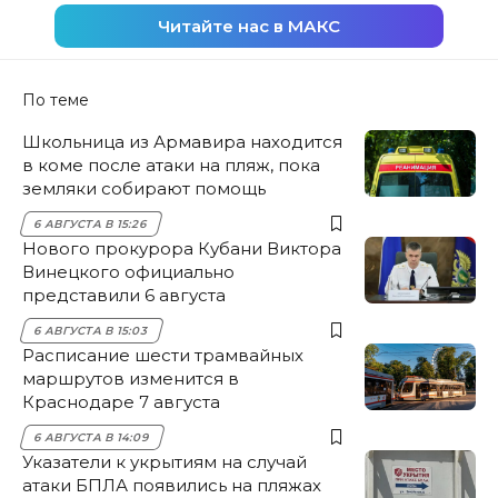
Читайте нас в МАКС
По теме
Школьница из Армавира находится
в коме после атаки на пляж, пока
земляки собирают помощь
6 АВГУСТА В 15:26
Нового прокурора Кубани Виктора
Винецкого официально
представили 6 августа
6 АВГУСТА В 15:03
Расписание шести трамвайных
маршрутов изменится в
Краснодаре 7 августа
6 АВГУСТА В 14:09
Указатели к укрытиям на случай
атаки БПЛА появились на пляжах