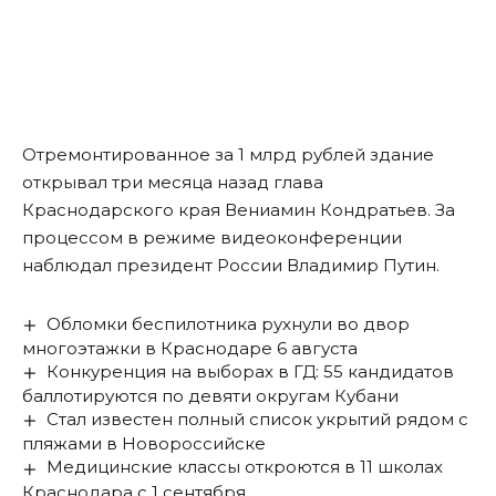
Отремонтированное за 1 млрд рублей здание
открывал три месяца назад глава
Краснодарского края Вениамин Кондратьев
. За
процессом в режиме видеоконференции
наблюдал президент России Владимир Путин.
Обломки беспилотника рухнули во двор
многоэтажки в Краснодаре 6 августа
Конкуренция на выборах в ГД: 55 кандидатов
баллотируются по девяти округам Кубани
Стал известен полный список укрытий рядом с
пляжами в Новороссийске
Медицинские классы откроются в 11 школах
Краснодара с 1 сентября