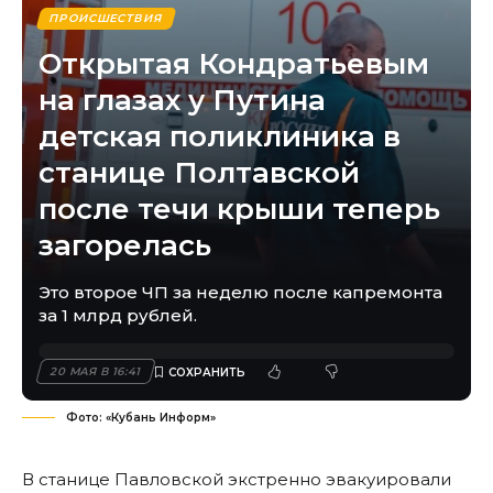
ПРОИСШЕСТВИЯ
Открытая Кондратьевым
на глазах у Путина
детская поликлиника в
станице Полтавской
после течи крыши теперь
загорелась
Это второе ЧП за неделю после капремонта
за 1 млрд рублей.
20 МАЯ В 16:41
Фото: «Кубань Информ»
В станице Павловской экстренно эвакуировали