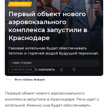
ТРАНСПОРТ
Первый объект нового
аэровокзального
комплекса запустили в
Краснодаре
Газовая котельная будет обеспечивать
теплом и горячей водой будущий терминал.
1 МИН ЧТЕНИЯ
3 ИЮЛЯ В 10:58
Фото: Кубань Информ
Первый объект нового аэровокзального
комплекса запустили в Краснодаре. Речь идет о
котельной. Именно она будет обеспечивать