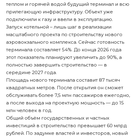
теплом и горячей водой будущий терминал и всю
прилегающую инфраструктуру. Объект уже
подключили к газу и ввели в эксплуатацию.
Запуск котельной – лишь шаг в реализации
масштабного проекта
по строительству нового
аэровокзального комплекса. Сейчас готовность
терминала составляет 54%. До конца 2026 года
этот показатель планируют увеличить до 90%, а
полностью завершить строительство — в
середине 2027 года.
Площадь нового терминала составит 87 тысяч
квадратных метров. После открытия он сможет
обслуживать более 7,5 млн пассажиров ежегодно,
а после выхода на проектную мощность — до 15
млн человек в год.
Общий объём государственных и частных
инвестиций в строительство превышает 60 млрд
рублей. По задумке властей и инвесторов, новый