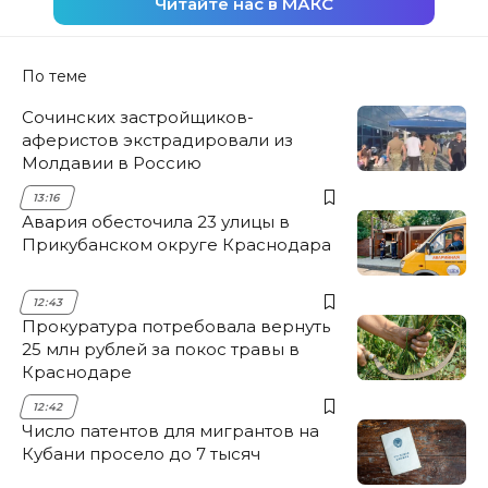
Читайте нас в МАКС
По теме
Сочинских застройщиков-
аферистов экстрадировали из
Молдавии в Россию
13:16
Авария обесточила 23 улицы в
Прикубанском округе Краснодара
12:43
Прокуратура потребовала вернуть
25 млн рублей за покос травы в
Краснодаре
12:42
Число патентов для мигрантов на
Кубани просело до 7 тысяч