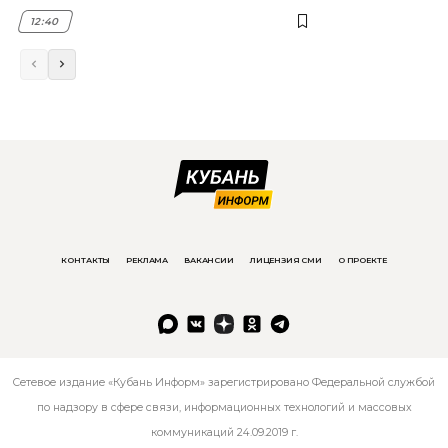
12:40
КОНТАКТЫ
РЕКЛАМА
ВАКАНСИИ
ЛИЦЕНЗИЯ СМИ
О ПРОЕКТЕ
Сетевое издание «Кубань Информ» зарегистрировано Федеральной службой
по надзору в сфере связи, информационных технологий и массовых
коммуникаций 24.09.2019 г.