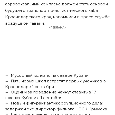
аэровокзальный комплекс должен стать основой
будущего транспортно-логистического хаба
Краснодарского края, напомнили в пресс-службе
воздушной гавани.
- РЕКЛАМА -
Мусорный коллапс на севере Кубани
Пять новых школ встретят первых учеников в
Краснодаре 1 сентября
Оценки за поведение начнут ставить в 17
школах Кубани с 1 сентября
Новый фигурант антикоррупционного дела:
задержан экс-директор филиала НЭСК Крымска
Раскопки древнего города Никопсия