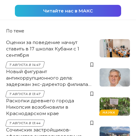
Читайте нас в МАКС
По теме
Оценки за поведение начнут
ставить в 17 школах Кубани с 1
сентября
7 АВГУСТА В 14:47
Новый фигурант
антикоррупционного дела:
задержан экс-директор филиала
НЭСК Крымска
7 АВГУСТА В 13:47
Раскопки древнего города
Никопсия возобновили в
Краснодарском крае
НАУКА
7 АВГУСТА В 13:44
Сочинских застройщиков-