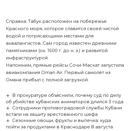
Справка: Табук расположен на побережье
Красного моря, которое славится своей чистой
водой и потрясающими местами для
аквалангистов. Сам город известен древними
памятниками (ок. 1500 г. до н. э.) и развитой
инфраструктурой.
Напомним, прямые рейсы Сочи-Маскат
запустила
авиакомпания Oman Air. Первый самолёт из
Омана прибыл с полной загрузкой.
В прокуратуре объяснили, почему суд по делу
об убийстве кубанских аниматоров длился 3 года
Сотрудники противоградовой службы Кубани
встали на защиту арестованного шефа
Сезонные овощи, фрукты и выпечка: куда
пойти за продуктами в Краснодаре 8 августа