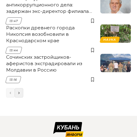
антикоррупционного дела:
задержан экс-директор филиала
НЭСК Крымска
13:47
Раскопки древнего города
Никопсия возобновили в
Краснодарском крае
НАУКА
13:44
Сочинских застройщиков-
аферистов экстрадировали из
Молдавии в Россию
13:16