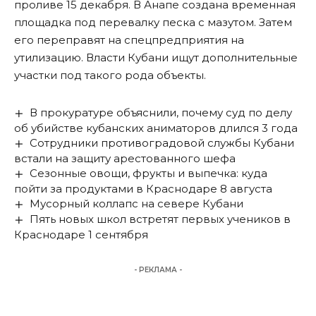
проливе 15 декабря. В Анапе
создана
временная
площадка под перевалку песка с мазутом. Затем
его переправят на спецпредприятия на
утилизацию. Власти Кубани
ищут
дополнительные
участки под такого рода объекты.
В прокуратуре объяснили, почему суд по делу
об убийстве кубанских аниматоров длился 3 года
Сотрудники противоградовой службы Кубани
встали на защиту арестованного шефа
Сезонные овощи, фрукты и выпечка: куда
пойти за продуктами в Краснодаре 8 августа
Мусорный коллапс на севере Кубани
Пять новых школ встретят первых учеников в
Краснодаре 1 сентября
- РЕКЛАМА -