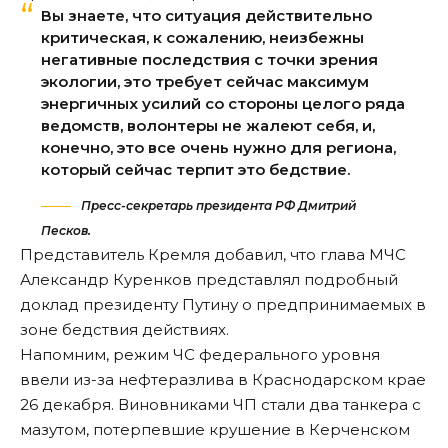
Вы знаете, что ситуация действительно
критическая, к сожалению, неизбежны
негативные последствия с точки зрения
экологии, это требует сейчас максимум
энергичных усилий со стороны целого ряда
ведомств, волонтеры не жалеют себя, и,
конечно, это все очень нужно для региона,
который сейчас терпит это бедствие.
Пресс-секретарь президента РФ Дмитрий
Песков.
Представитель Кремля добавил, что глава МЧС
Александр Куренков представлял подробный
доклад президенту Путину о предпринимаемых в
зоне бедствия действиях.
Напомним, режим ЧС федерального уровня
ввели
из-за нефтеразлива в Краснодарском крае
26 декабря. Виновниками ЧП
стали
два танкера с
мазутом, потерпевшие крушение в Керченском