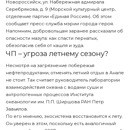
Новороссийск, ул. Набережная адмирала
Серебрякова, д. 9 (Морской культурный центр,
отделение партии «Единая Россия»). Об этом
сообщает пресс-служба мэрии города-героя.
Напомним, добровольцам заранее
рассказали
об
опасности мазута: как спасти пернатых,
обезопасив себя от кашля и зуда.
ЧП – угроза летнему сезону?
Несмотря на загрязнение побережья
нефтепродуктами, отменять летний отдых в Анапе
не стоит. Так считает руководитель лаборатории
взаимодействия океана с водами суши и
антропогенных процессов Института
океанологии им. П.П. Ширшова РАН Петр
Завьялов.
По его мнению, экосистема
восстановится
к лету.
Он уверен в этом, поскольку есть аналогичный