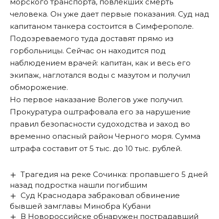
морского транспорта, повлекших смерть
человека. Он уже дает первые показания. Суд над
капитаном танкера состоится в Симферополе.
Подозреваемого туда доставят прямо из
горбольницы. Сейчас он находится под
наблюдением врачей: капитан, как и весь его
экипаж, наглотался воды с мазутом и получил
обморожение.
Но первое наказание Волегов уже получил.
Прокуратура оштрафовала его за нарушение
правил безопасности судоходства и заход во
временно опасный район Черного моря. Сумма
штрафа составит от 5 тыс. до 10 тыс. рублей.
Трагедия на реке Сочинка: пропавшего 5 дней
назад подростка нашли погибшим
Суд Краснодара забраковал обвинение
бывшей замглавы Минобра Кубани
В Новороссийске обнаружен пострадавший