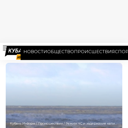
НОВОСТИ
ОБЩЕСТВО
ПРОИСШЕСТВИЯ
СПОР
Кубань Информ
/
Происшествия
/
Режим ЧС и задержание капитана: что происходит в Анапе после разлива нефтепродуктов