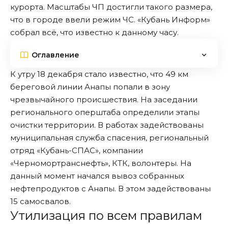
курорта. Масштабы ЧП достигли такого размера,
что в городе
ввели
режим ЧС. «Кубань Информ»
собрал всё, что известно к данному часу.
Оглавление
К утру 18 декабря стало известно, что 49 км
береговой линии Анапы попали в зону
чрезвычайного происшествия. На заседании
регионального оперштаба определили этапы
очистки территории. В работах задействованы
муниципальная служба спасения, региональный
отряд «Кубань-СПАС», компании
«Черномортранснефть», КТК, волонтеры. На
данный момент начался вывоз собранных
нефтепродуктов с Анапы. В этом задействованы
15 самосвалов.
Утилизация по всем правилам