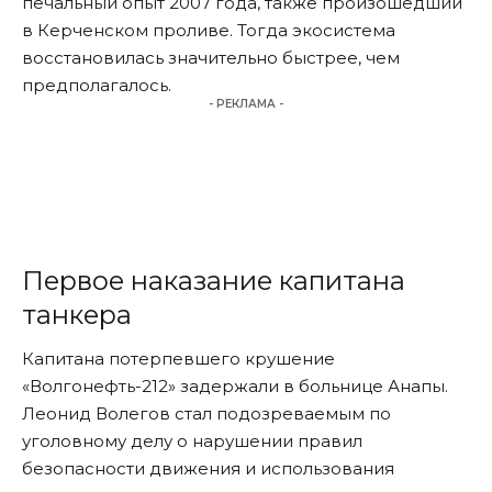
печальный опыт 2007 года, также произошедший
в Керченском проливе. Тогда экосистема
восстановилась значительно быстрее, чем
предполагалось.
- РЕКЛАМА -
Первое наказание капитана
танкера
Капитана потерпевшего крушение
«Волгонефть-212» задержали в больнице Анапы.
Леонид Волегов стал подозреваемым по
уголовному делу о нарушении правил
безопасности движения и использования