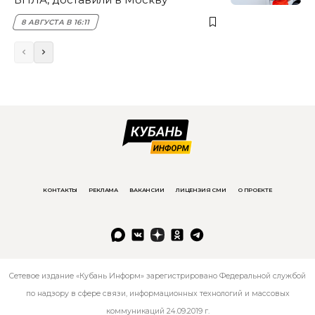
8 АВГУСТА В 16:11
КОНТАКТЫ
РЕКЛАМА
ВАКАНСИИ
ЛИЦЕНЗИЯ СМИ
О ПРОЕКТЕ
Сетевое издание «Кубань Информ» зарегистрировано Федеральной службой
по надзору в сфере связи, информационных технологий и массовых
коммуникаций 24.09.2019 г.