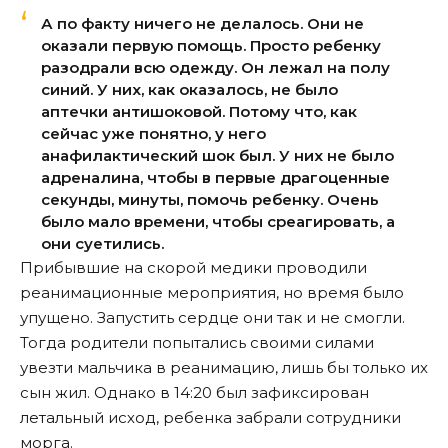
А по факту ничего не делалось. Они не
оказали первую помощь. Просто ребенку
разодрали всю одежду. Он лежал на полу
синий. У них, как оказалось, не было
аптечки антишоковой. Потому что, как
сейчас уже понятно, у него
анафилактический шок был. У них не было
адреналина, чтобы в первые драгоценные
секунды, минуты, помочь ребенку. Очень
было мало времени, чтобы среагировать, а
они суетились.
Прибывшие на скорой медики проводили
реанимационные мероприятия, но время было
упущено. Запустить сердце они так и не смогли.
Тогда родители попытались своими силами
увезти мальчика в реанимацию, лишь бы только их
сын жил. Однако в 14:20 был зафиксирован
летальный исход, ребенка забрали сотрудники
морга.