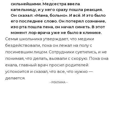
сильнейшими. Медсестра ввела
капельницу, и у него сразу пошла реакция.
Он сказал: «Мама, больно». И всё. И это было
его последнее слово. Он потерял сознание,
изо рта пошла пена, он начал синеть. В этот
момент лор-врача уже не было в клинике.
Семья школьника утверждает, что медики
бездействовали, пока он лежал на полу с
посиневшим лицом. Сотрудники суетились, и не
понимая, что делать, вызвали с скорую. Пока она
ехала, главный врач просил родителей
успокоится и сказал, что все, что нужно —
делается.
- РЕКЛАМА -