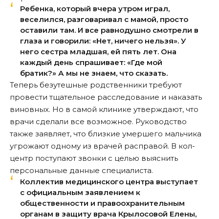
Ребенка, который вчера утром играл,
веселился, разговаривал с мамой, просто
оставили там. И все равнодушно смотрели в
глаза и говорили: «Нет, ничего нельзя». У
него сестра младшая, ей пять лет. Она
каждый день спрашивает: «Где мой
братик?» А мы не знаем, что сказать.
Теперь безутешные родственники требуют
провести тщательное расследование и наказать
виновных. Но в самой клинике утверждают, что
врачи сделали все возможное. Руководство
также заявляет, что близкие умершего мальчика
угрожают одному из врачей расправой. В кол-
центр поступают звонки с целью выяснить
персональные данные специалиста.
Коллектив медицинского центра выступает
с официальным заявлением к
общественности и правоохранительным
органам в защиту врача Крылосовой Елены,