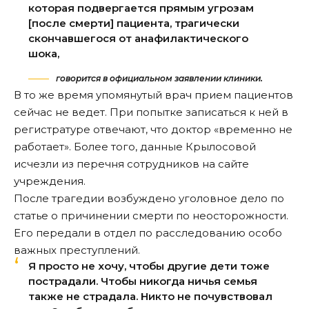
которая подвергается прямым угрозам
[после смерти] пациента, трагически
скончавшегося от анафилактического
шока,
говорится в официальном заявлении клиники.
В то же время упомянутый врач прием пациентов
сейчас не ведет. При попытке записаться к ней в
регистратуре отвечают, что доктор «временно не
работает». Более того, данные Крылосовой
исчезли из перечня сотрудников на сайте
учреждения.
После трагедии возбуждено уголовное дело по
статье о причинении смерти по неосторожности.
Его передали в отдел по расследованию особо
важных преступлений.
Я просто не хочу, чтобы другие дети тоже
пострадали. Чтобы никогда ничья семья
также не страдала. Никто не почувствовал