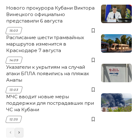
Нового прокурора Кубани Виктора
Винецкого официально
представили 6 августа
15:03
Расписание шести трамвайных
маршрутов изменится в
Краснодаре 7 августа
14:09
Указатели к укрытиям на случай
атаки БПЛА появились на пляжах
Анапы
13:03
МЧС вводит новые меры
поддержки для пострадавших при
ЧС на Кубани
12:35