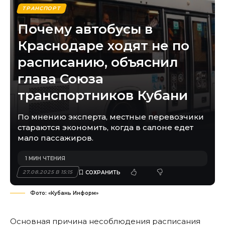
ТРАНСПОРТ
Почему автобусы в
Краснодаре ходят не по
расписанию, объяснил
глава Союза
транспортников Кубани
По мнению эксперта, местные перевозчики
стараются экономить, когда в салоне едет
мало пассажиров.
1 МИН ЧТЕНИЯ
27.08.2025 В 15:15
Фото: «Кубань Информ»
Основная причина несоблюдения расписания