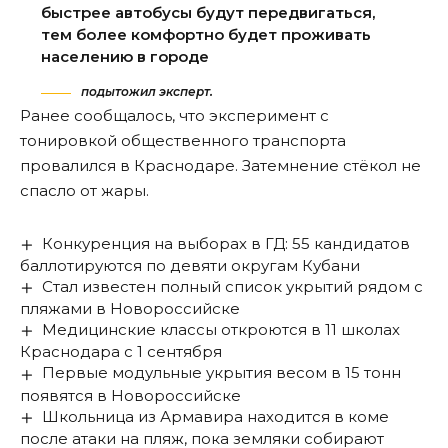
быстрее автобусы будут передвигаться,
тем более комфортно будет проживать
населению в городе
подытожил эксперт.
Ранее сообщалось, что
эксперимент с
тонировкой общественного транспорта
провалился в Краснодаре. Затемнение стёкол не
спасло от жары.
Конкуренция на выборах в ГД: 55 кандидатов
баллотируются по девяти округам Кубани
Стал известен полный список укрытий рядом с
пляжами в Новороссийске
Медицинские классы откроются в 11 школах
Краснодара с 1 сентября
Первые модульные укрытия весом в 15 тонн
появятся в Новороссийске
Школьница из Армавира находится в коме
после атаки на пляж, пока земляки собирают