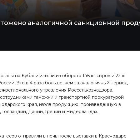
ичтожено аналогичной санкционной проду
ганы на Кубани изъяли из оборота 146 кг сыров и 22 кг
оссии. Это в 4 раза больше, чем за аналогичный период
ежрегионального управления Россельхознадзора.
 сотрудниками таможни и транспортной прокуратурой
нодарского края, изъяв продукцию, произведенную в
, Голландии, Дании, Греции и Нидерландах.
икатесов
отправили в печь после выставки в Краснодаре
.