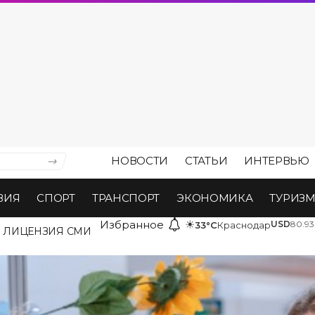
НОВОСТИ
СТАТЬИ
ИНТЕРВЬЮ
ВИЯ
СПОРТ
ТРАНСПОРТ
ЭКОНОМИКА
ТУРИЗ
Избранное
☀
USD
80.93
33°C
Краснодар
ЛИЦЕНЗИЯ СМИ