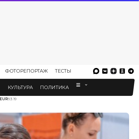
ФОТОРЕПОРТАЖ
ТЕСТЫ
⠀
М
КУЛЬТУРА
ПОЛИТИКА
EUR
93.19