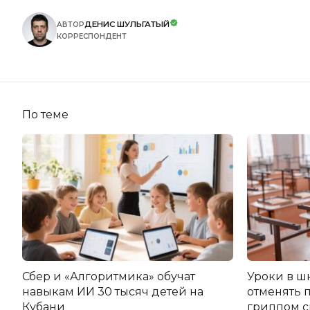
ДЕНИС ШУЛЬГАТЫЙ
АВТОР
КОРРЕСПОНДЕНТ
По теме
Сбер и «Алгоритмика» обучат
Уроки в ш
навыкам ИИ 30 тысяч детей на
отменять 
Кубани
гриппом 