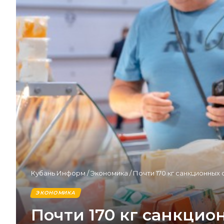
Кубань Информ
/
Экономика
/
Почти 170 кг санкционных 
ЭКОНОМИКА
Почти 170 кг санкцио