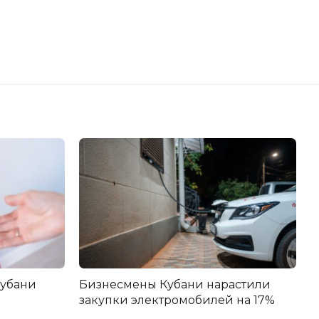
Кубани
Бизнесмены Кубани нарастили
закупки электромобилей на 17%