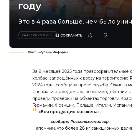
году
Это в 4 раза больше, чем было ун
24.09.2025 В 11:15
Фото: «Кубань Информ»
За 8 месяцев 2025 года правоохранительные ор
колбас, запрещённых к ввозу на территорию Р
2024 года, сообщила пресс-служба Южного м
Специалисты ведомства во взаимодействии с
провели проверки на объектах торговли Крас
Германии, Франции, Польше, Италии, Испании
«Вся продукция сожжена»,
сообщил Россельхознадзор.
Напомним, что более 28 кг санкционных дел