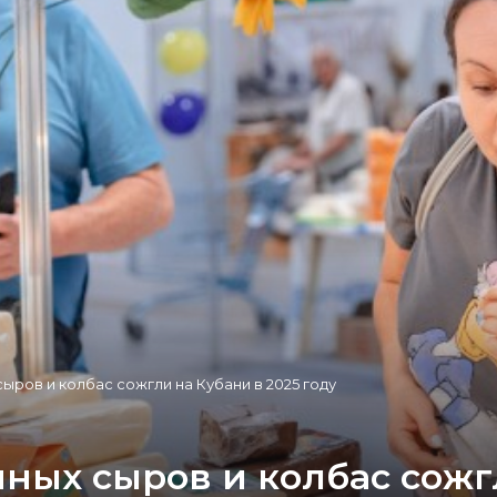
сыров и колбас сожгли на Кубани в 2025 году
нных сыров и колбас сожг