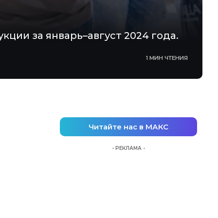
кции за январь–август 2024 года.
1 МИН ЧТЕНИЯ
Читайте нас в МАКС
- РЕКЛАМА -