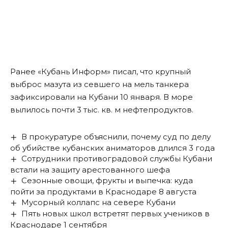
Ранее «Кубань Информ»
писал
, что крупный
выброс мазута из севшего на мель танкера
зафиксировали на Кубани 10 января. В море
вылилось почти 3 тыс. кв. м нефтепродуктов.
В прокуратуре объяснили, почему суд по делу
об убийстве кубанских аниматоров длился 3 года
Сотрудники противоградовой службы Кубани
встали на защиту арестованного шефа
Сезонные овощи, фрукты и выпечка: куда
пойти за продуктами в Краснодаре 8 августа
Мусорный коллапс на севере Кубани
Пять новых школ встретят первых учеников в
Краснодаре 1 сентября