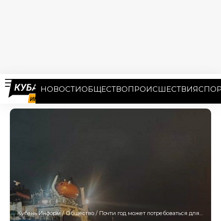
НОВОСТИ
ОБЩЕСТВО
ПРОИСШЕСТВИЯ
СПОР
Кубань Информ
/
Общество
/
Почти год может потребоваться для подъема потерпевших крушение танкеров на Кубани