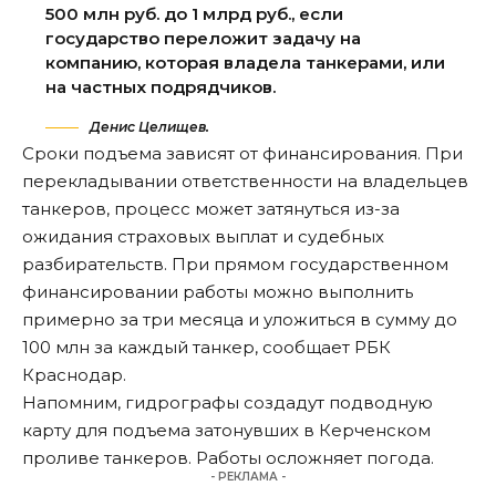
500 млн руб. до 1 млрд руб., если
государство переложит задачу на
компанию, которая владела танкерами, или
на частных подрядчиков.
Денис Целищев.
Сроки подъема зависят от финансирования. При
перекладывании ответственности на владельцев
танкеров, процесс может затянуться из-за
ожидания страховых выплат и судебных
разбирательств. При прямом государственном
финансировании работы можно выполнить
примерно за три месяца и уложиться в сумму до
100 млн за каждый танкер, сообщает РБК
Краснодар.
Напомним
, гидрографы создадут подводную
карту для подъема затонувших в Керченском
проливе танкеров. Работы осложняет погода.
- РЕКЛАМА -