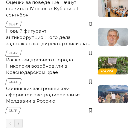
Оценки за поведение начнут
ставить в 17 школах Кубани с 1
сентября
14:47
Новый фигурант
антикоррупционного дела:
задержан экс-директор филиала
НЭСК Крымска
13:47
Раскопки древнего города
Никопсия возобновили в
Краснодарском крае
НАУКА
13:44
Сочинских застройщиков-
аферистов экстрадировали из
Молдавии в Россию
13:16