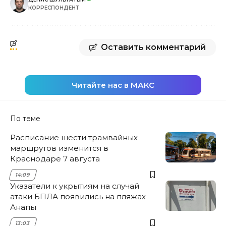
КОРРЕСПОНДЕНТ
Оставить комментарий
Читайте нас в МАКС
По теме
Расписание шести трамвайных
маршрутов изменится в
Краснодаре 7 августа
14:09
Указатели к укрытиям на случай
атаки БПЛА появились на пляжах
Анапы
13:03