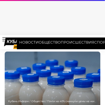
НОВОСТИ
ОБЩЕСТВО
ПРОИСШЕСТВИЯ
СПОР
Кубань Информ
/
Общество
/
Почти на 40% скакнули цены на «кисломолочку» на Кубани