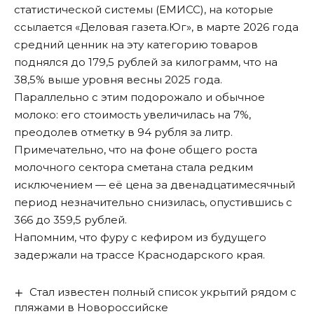
статистической системы (ЕМИСС),
на которые
ссылается «Деловая газета.Юг»
, в марте 2026 года
средний ценник на эту категорию товаров
поднялся до 179,5 рублей за килограмм, что на
38,5% выше уровня весны 2025 года.
Параллельно с этим подорожало и обычное
молоко: его стоимость увеличилась на 7%,
преодолев отметку в 94 рубля за литр.
Примечательно, что на фоне общего роста
молочного сектора сметана стала редким
исключением — её цена за двенадцатимесячный
период незначительно снизилась, опустившись с
366 до 359,5 рублей.
Напомним, что фуру
с кефиром из будущего
задержали на трассе Краснодарского края.
Стал известен полный список укрытий рядом с
пляжами в Новороссийске