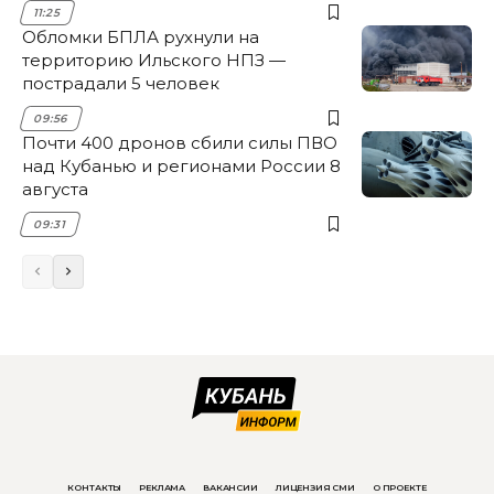
11:25
Обломки БПЛА рухнули на
территорию Ильского НПЗ —
пострадали 5 человек
09:56
Почти 400 дронов сбили силы ПВО
над Кубанью и регионами России 8
августа
09:31
КОНТАКТЫ
РЕКЛАМА
ВАКАНСИИ
ЛИЦЕНЗИЯ СМИ
О ПРОЕКТЕ