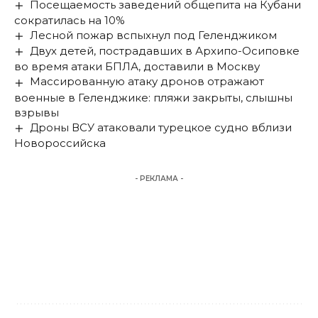
Посещаемость заведений общепита на Кубани
сократилась на 10%
Лесной пожар вспыхнул под Геленджиком
Двух детей, пострадавших в Архипо-Осиповке
во время атаки БПЛА, доставили в Москву
Массированную атаку дронов отражают
военные в Геленджике: пляжи закрыты, слышны
взрывы
Дроны ВСУ атаковали турецкое судно вблизи
Новороссийска
- РЕКЛАМА -