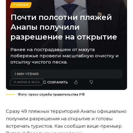
ТУРИЗМ
Почти полсотни пляжей
Анапы получили
разрешение на открытие
Ранее на пострадавшем от мазута
побережье провели масштабную очистку и
отсыпку чистого песка.
1 МИН ЧТЕНИЯ
11 ИЮНЯ В 16:24
Фото: пресс-служба правительства РФ
Сразу 49 пляжных территорий Анапы официально
получили разрешения на открытие и готовы
встречать туристов. Как сообщил вице-премьер