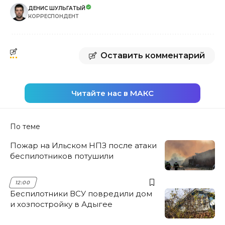
ДЕНИС ШУЛЬГАТЫЙ
КОРРЕСПОНДЕНТ
Оставить комментарий
Читайте нас в МАКС
По теме
Пожар на Ильском НПЗ после атаки
беспилотников потушили
12:00
Беспилотники ВСУ повредили дом
и хозпостройку в Адыгее