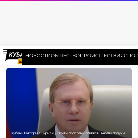
НОВОСТИ
ОБЩЕСТВО
ПРОИСШЕСТВИЯ
СПОР
Кубань Информ
/
Туризм
/
Почти полсотни пляжей Анапы получили разрешение на открытие