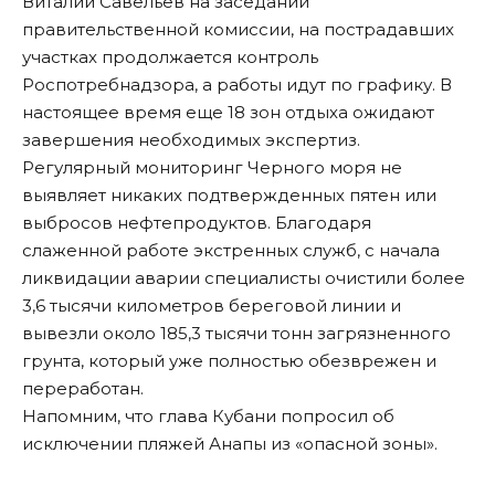
Виталий Савельев на заседании
правительственной комиссии, на пострадавших
участках продолжается контроль
Роспотребнадзора, а работы идут по графику. В
настоящее время еще 18 зон отдыха ожидают
завершения необходимых экспертиз.
Регулярный мониторинг Черного моря не
выявляет никаких подтвержденных пятен или
выбросов нефтепродуктов. Благодаря
слаженной работе экстренных служб, с начала
ликвидации аварии специалисты очистили более
3,6 тысячи километров береговой линии и
вывезли около 185,3 тысячи тонн загрязненного
грунта, который уже полностью обезврежен и
переработан.
Напомним, что глава Кубани
попросил об
исключении
пляжей Анапы из «опасной зоны».