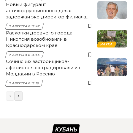
Новый фигурант
антикоррупционного дела:
задержан экс-директор филиала
НЭСК Крымска
7 АВГУСТА В 13:47
Раскопки древнего города
Никопсия возобновили в
Краснодарском крае
НАУКА
7 АВГУСТА В 13:44
Сочинских застройщиков-
аферистов экстрадировали из
Молдавии в Россию
7 АВГУСТА В 13:16