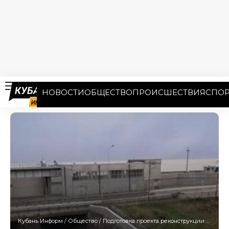
НОВОСТИ
ОБЩЕСТВО
ПРОИСШЕСТВИЯ
СПОР
Кубань Информ
/
Общество
/
Подготовка проекта реконструкции Краснодарского водохранилища начнется в 2026 году