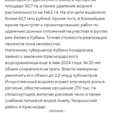
площади 161,7 га, а также удаление водной
растительности на 146,5 га. На эти цели выделено
более 63,7 млн рублей. Кроме того, в ближайшее
время приступят к проектированию работ по
удалению донных отложений на участках в руслах
рек Белая и Кубань. Точная стоимость реализации
проектов пока неизвестна.
Напомним, губернатор Кубани Кондратьев
заявил
о заилении Краснодарского
водохранилища еще в мае 2024 года. За 20 лет
объем сократился на треть. Власти намерены
увеличить
его объем до 2,2 млрд кубометров.
Искусственный водоем играет ключевую роль в
регионе, обеспечивая орошение 270 тыс. га
сельхозугодий, включая рисовые чеки, а также
снабжая питьевой водой Анапу, Темрюкский
район и Краснодар.
- РЕКЛАМА -