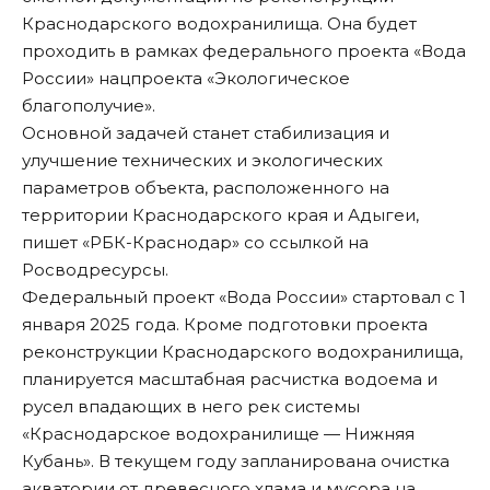
Краснодарского водохранилища. Она будет
проходить в рамках федерального проекта «Вода
России» нацпроекта «Экологическое
благополучие».
Основной задачей станет стабилизация и
улучшение технических и экологических
параметров объекта, расположенного на
территории Краснодарского края и Адыгеи,
пишет
«РБК-Краснодар» со ссылкой на
Росводресурсы.
Федеральный проект «Вода России» стартовал с 1
января 2025 года. Кроме подготовки проекта
реконструкции Краснодарского водохранилища,
планируется масштабная расчистка водоема и
русел впадающих в него рек системы
«Краснодарское водохранилище — Нижняя
Кубань». В текущем году запланирована очистка
акватории от древесного хлама и мусора на