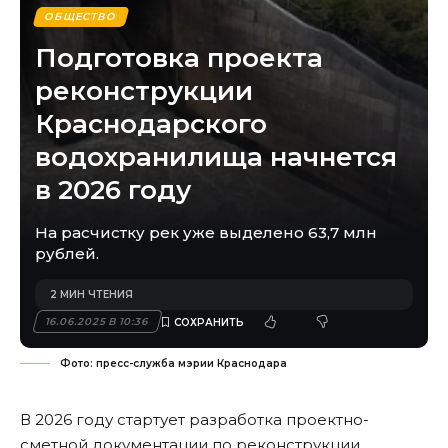
ОБЩЕСТВО
Подготовка проекта
реконструкции
Краснодарского
водохранилища начнется
в 2026 году
На расчистку рек уже выделено 63,7 млн
рублей.
2 МИН ЧТЕНИЯ
16.06.2025 В 10:36
Фото: пресс-служба мэрии Краснодара
В 2026 году стартует разработка проектно-
сметной документации по реконструкции