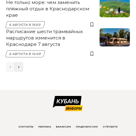
Не только море: чем заменить
пляжный отдых в Краснодарском
крае
6 АВГУСТА В 15:00
Расписание шести трамвайных
маршрутов изменится в
Краснодаре 7 августа
6 АВГУСТА В 14:09
КОНТАКТЫ
РЕКЛАМА
ВАКАНСИИ
ЛИЦЕНЗИЯ СМИ
О ПРОЕКТЕ