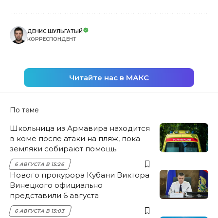
ДЕНИС ШУЛЬГАТЫЙ
КОРРЕСПОНДЕНТ
Читайте нас в МАКС
По теме
Школьница из Армавира находится
в коме после атаки на пляж, пока
земляки собирают помощь
6 АВГУСТА В 15:26
Нового прокурора Кубани Виктора
Винецкого официально
представили 6 августа
6 АВГУСТА В 15:03