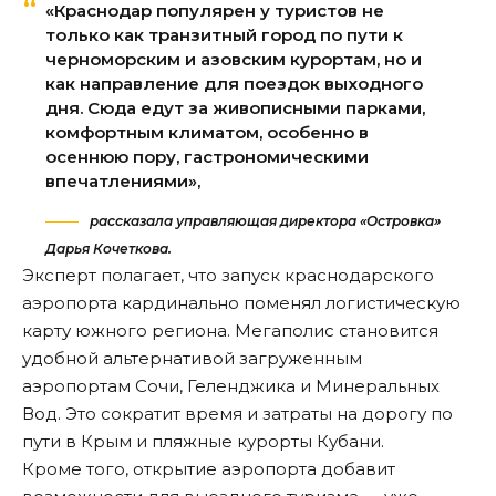
«Краснодар популярен у туристов не
только как транзитный город по пути к
черноморским и азовским курортам, но и
как направление для поездок выходного
дня. Сюда едут за живописными парками,
комфортным климатом, особенно в
осеннюю пору, гастрономическими
впечатлениями»,
рассказала управляющая директора «Островка»
Дарья Кочеткова.
Эксперт полагает, что запуск краснодарского
аэропорта кардинально поменял логистическую
карту южного региона. Мегаполис становится
удобной альтернативой загруженным
аэропортам Сочи, Геленджика и Минеральных
Вод. Это сократит время и затраты на дорогу по
пути в Крым и пляжные курорты Кубани.
Кроме того, открытие аэропорта добавит