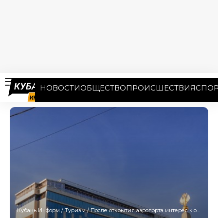
НОВОСТИ
ОБЩЕСТВО
ПРОИСШЕСТВИЯ
СПОР
Кубань Информ
/
Туризм
/
После открытия аэропорта интерес к отелям Краснодара вырос в 3 раза