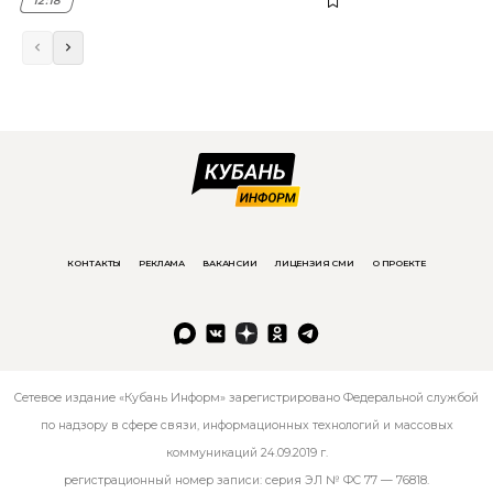
12:18
КОНТАКТЫ
РЕКЛАМА
ВАКАНСИИ
ЛИЦЕНЗИЯ СМИ
О ПРОЕКТЕ
Сетевое издание «Кубань Информ» зарегистрировано Федеральной службой
по надзору в сфере связи, информационных технологий и массовых
коммуникаций 24.09.2019 г.
регистрационный номер записи: серия ЭЛ № ФС 77 — 76818.