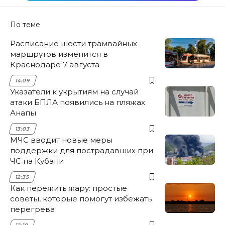
По теме
Расписание шести трамвайных
маршрутов изменится в
Краснодаре 7 августа
14:09
Указатели к укрытиям на случай
атаки БПЛА появились на пляжах
Анапы
13:03
МЧС вводит новые меры
поддержки для пострадавших при
ЧС на Кубани
12:35
Как пережить жару: простые
советы, которые помогут избежать
перегрева