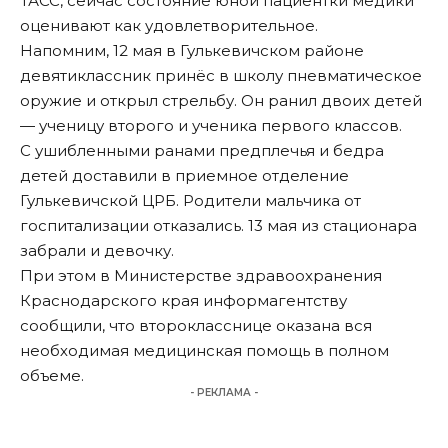
ТАСС, сейчас состояние юной пациентки медики
оценивают как удовлетворительное.
Напомним
, 12 мая в Гулькевичском районе
девятиклассник принёс в школу пневматическое
оружие и открыл стрельбу. Он ранил двоих детей
— ученицу второго и ученика первого классов.
С ушибленными ранами предплечья и бедра
детей доставили в приемное отделение
Гулькевичской ЦРБ. Родители мальчика от
госпитализации отказались. 13 мая из стационара
забрали и девочку.
При этом в Министерстве здравоохранения
Краснодарского края информагентству
сообщили, что второкласснице оказана вся
необходимая медицинская помощь в полном
объеме.
- РЕКЛАМА -