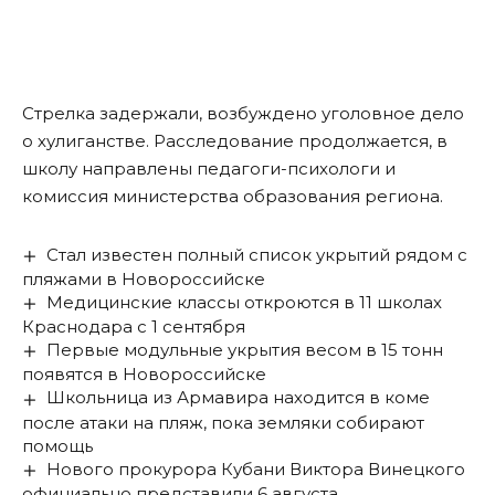
Стрелка задержали, возбуждено уголовное дело
о хулиганстве. Расследование продолжается, в
школу направлены педагоги-психологи и
комиссия министерства образования региона.
Стал известен полный список укрытий рядом с
пляжами в Новороссийске
Медицинские классы откроются в 11 школах
Краснодара с 1 сентября
Первые модульные укрытия весом в 15 тонн
появятся в Новороссийске
Школьница из Армавира находится в коме
после атаки на пляж, пока земляки собирают
помощь
Нового прокурора Кубани Виктора Винецкого
официально представили 6 августа