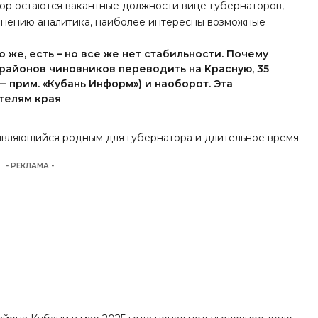
 пор остаются вакантные должности вице-губернаторов,
 мнению аналитика, наиболее интересны возможные
 же, есть – но все же нет стабильности. Почему
 районов чиновников переводить на Красную, 35
 прим. «Кубань Информ») и наоборот. Эта
телям края
 являющийся родным для губернатора и длительное время
- РЕКЛАМА -