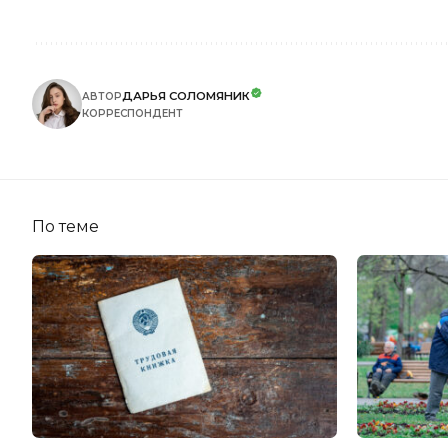
ДАРЬЯ СОЛОМЯНИК
АВТОР
КОРРЕСПОНДЕНТ
По теме