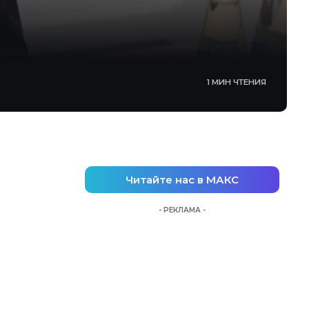
1 МИН ЧТЕНИЯ
Читайте нас в МАКС
- РЕКЛАМА -