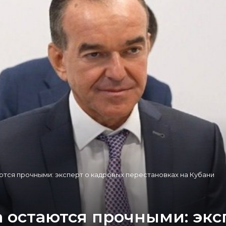
тся прочными: эксперт о кадровых перестановках на Кубани
 остаются прочными: экс