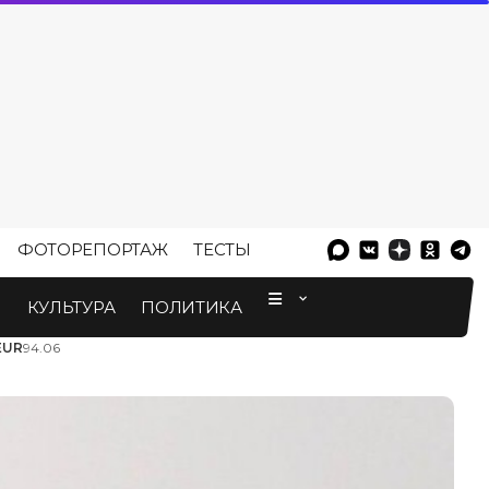
ФОТОРЕПОРТАЖ
ТЕСТЫ
⠀
М
КУЛЬТУРА
ПОЛИТИКА
EUR
94.06