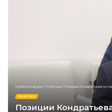
Кубань Информ
/
Политика
/
Позиции Кондратьева остаю
ПОЛИТИКА
Позиции Кондратьева