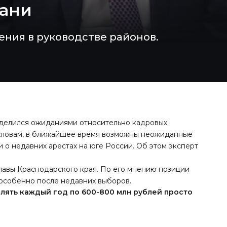
бани
ния в руководстве районов.
оделился ожиданиями относительно кадровых
 словам, в ближайшее время возможны неожиданные
о недавних арестах на юге России. Об этом эксперт
лавы Краснодарского края. По его мнению позиции
особенно после недавних выборов.
лять каждый год по 600-800 млн рублей просто