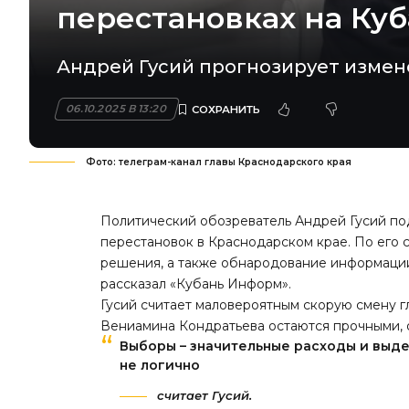
перестановках на Ку
Андрей Гусий прогнозирует измене
06.10.2025 В 13:20
Фото: телеграм-канал главы Краснодарского края
Политический обозреватель Андрей Гусий п
перестановок в Краснодарском крае. По его
решения, а также обнародование информации 
рассказал «Кубань Информ».
Гусий считает маловероятным скорую смену г
Вениамина Кондратьева остаются прочными, 
Выборы – значительные расходы и выде
не логично
считает Гусий.