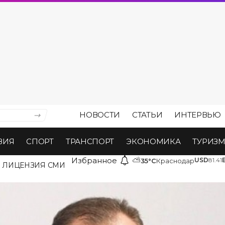
НОВОСТИ
СТАТЬИ
ИНТЕРВЬЮ
ВИЯ
СПОРТ
ТРАНСПОРТ
ЭКОНОМИКА
ТУРИЗ
Избранное
⛅
USD
81.41
35°C
Краснодар
ЛИЦЕНЗИЯ СМИ