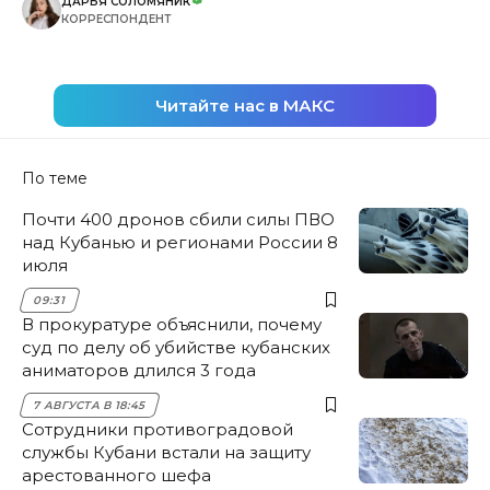
ДАРЬЯ СОЛОМЯНИК
КОРРЕСПОНДЕНТ
Читайте нас в МАКС
По теме
Почти 400 дронов сбили силы ПВО
над Кубанью и регионами России 8
июля
09:31
В прокуратуре объяснили, почему
суд по делу об убийстве кубанских
аниматоров длился 3 года
7 АВГУСТА В 18:45
Сотрудники противоградовой
службы Кубани встали на защиту
арестованного шефа