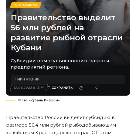
ЭКОНОМИКА
Правительство выделит
56 млн рублей на
развитие рыбной отрасли
Кубани
Субсидии помогут восполнить затраты
предприятий региона.
1 МИН ЧТЕНИЯ
13.08.2025 В 13:14
Фото: «Кубань Информ»
Правительство России выделит субсидию в
размере 56,4 млн рублей рыбодобывающим
хозяйствам Краснодарского края. Об этом