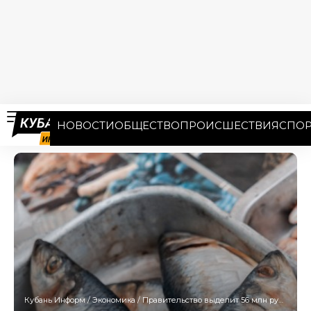
НОВОСТИ
ОБЩЕСТВО
ПРОИСШЕСТВИЯ
СПОР
Кубань Информ
/
Экономика
/
Правительство выделит 56 млн рублей на развитие рыбной отрасли Кубани