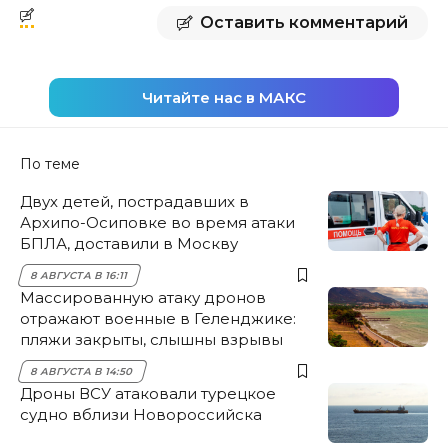
Оставить комментарий
Читайте нас в МАКС
По теме
Двух детей, пострадавших в
Архипо-Осиповке во время атаки
БПЛА, доставили в Москву
8 АВГУСТА В 16:11
Массированную атаку дронов
отражают военные в Геленджике:
пляжи закрыты, слышны взрывы
8 АВГУСТА В 14:50
Дроны ВСУ атаковали турецкое
судно вблизи Новороссийска