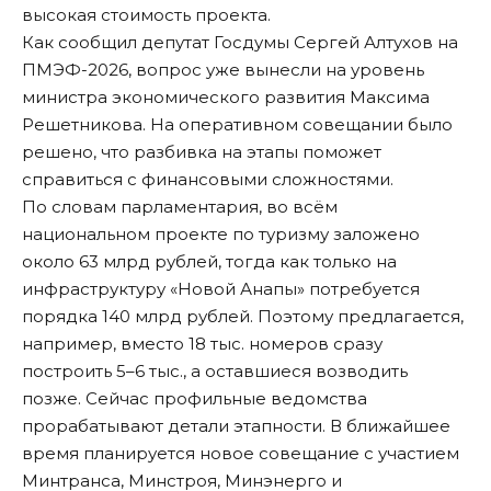
высокая стоимость проекта.
Как сообщил депутат Госдумы Сергей Алтухов на
ПМЭФ-2026, вопрос уже вынесли на уровень
министра экономического развития Максима
Решетникова. На оперативном совещании было
решено, что разбивка на этапы поможет
справиться с финансовыми сложностями.
По словам парламентария, во всём
национальном проекте по туризму заложено
около 63 млрд рублей, тогда как только на
инфраструктуру «Новой Анапы» потребуется
порядка 140 млрд рублей. Поэтому предлагается,
например, вместо 18 тыс. номеров сразу
построить 5–6 тыс., а оставшиеся возводить
позже. Сейчас профильные ведомства
прорабатывают детали этапности. В ближайшее
время планируется новое совещание с участием
Минтранса, Минстроя, Минэнерго и