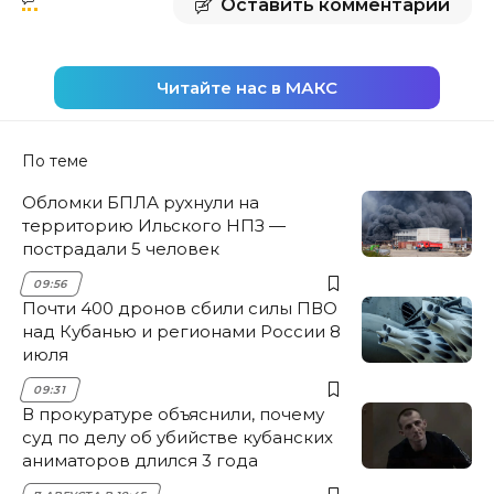
Оставить комментарий
Читайте нас в МАКС
По теме
Обломки БПЛА рухнули на
территорию Ильского НПЗ —
пострадали 5 человек
09:56
Почти 400 дронов сбили силы ПВО
над Кубанью и регионами России 8
июля
09:31
В прокуратуре объяснили, почему
суд по делу об убийстве кубанских
аниматоров длился 3 года