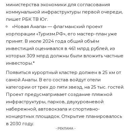
министерства экономики для согласования
коммунальной инфраструктуры первой очереди,
пишет
РБК ТВ Юг
.
«Новая Анапа» — флагманский проект
корпорации «Туризм.РФ», его мастер-план уже
принят. В июле 2024 года общий объём
инвестиций оценивался в 461 млрд рублей, из
которых 309 млрд должны были вложить частные
инвесторы.*
Появиться курортный кластер должен в 25 км от
самой Анапы. В его состав войдут отели
категории от трех до пяти звезд, на 25 тыс. гостей.
Проект предусматривает создание пляжной
инфраструктуры, парков, двухуровневой
набережной, автовокзала и спортивно-
концертных площадок. Открытие планировалось
в 2030 году.
- РЕКЛАМА -