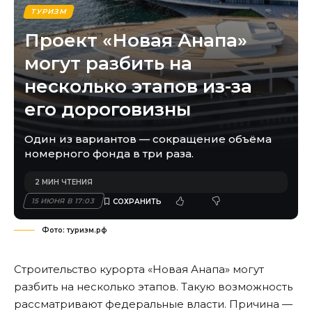
ТУРИЗМ
Проект «Новая Анапа»
могут разбить на
несколько этапов из-за
его дороговизны
Один из вариантов — сокращение объёма
номерного фонда в три раза.
2 МИН ЧТЕНИЯ
15 ИЮНЯ В 17:03
Фото: туризм.рф
Строительство курорта «Новая Анапа» могут
разбить на несколько этапов. Такую возможность
рассматривают федеральные власти. Причина —