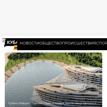
НОВОСТИ
ОБЩЕСТВО
ПРОИСШЕСТВИЯ
СПОР
Кубань Информ
/
Туризм
/
Проект «Новая Анапа» могут разбить на несколько этапов из-за его дороговизны