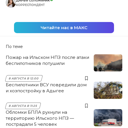
ДАРЬЯ СОЛОМЯНИК
КОРРЕСПОНДЕНТ
Читайте нас в МАКС
По теме
Пожар на Ильском НПЗ после атаки
беспилотников потушили
8 АВГУСТА В 12:00
Беспилотники ВСУ повредили дом
и хозпостройку в Адыгее
8 АВГУСТА В 11:25
Обломки БПЛА рухнули на
территорию Ильского НПЗ —
пострадали 5 человек