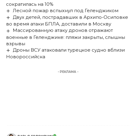
сократилась на 10%
Лесной пожар вспыхнул под Геленджиком
Двух детей, пострадавших в Архипо-Осиповке
во время атаки БПЛА, доставили в Москву
Массированную атаку дронов отражают
военные в Геленджике: пляжи закрыты, слышны
взрывы
Дроны ВСУ атаковали турецкое судно вблизи
Новороссийска
- РЕКЛАМА -