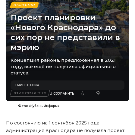
ОБЩЕСТВО
Проект планировки
«Нового Краснодара» до
сих пор не представили в
мэрию
Концепция района, предложенная в 2021
году, всё ещё не получила официального
статуса.
1 МИН ЧТЕНИЯ
03.09.2025 В 13:28
Фото: «Кубань Информ»
По состоянию на 1 сентября 2025 года,
администрация Краснодара не получала проект