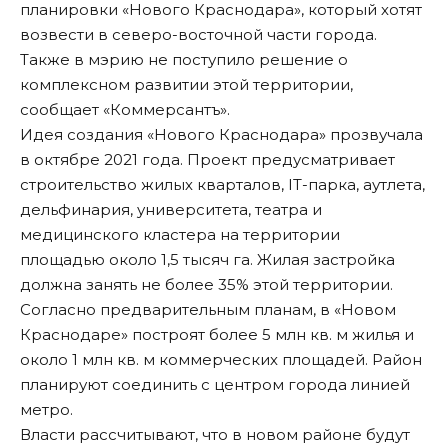
планировки «Нового Краснодара», который хотят
возвести в северо-восточной части города.
Также в мэрию не поступило решение о
комплексном развитии этой территории,
сообщает «
Коммерсантъ
».
Идея создания «Нового Краснодара» прозвучала
в октябре 2021 года. Проект предусматривает
строительство жилых кварталов, IT-парка, аутлета,
дельфинария, университета, театра и
медицинского кластера на территории
площадью около 1,5 тысяч га. Жилая застройка
должна занять не более 35% этой территории.
Согласно предварительным планам, в «Новом
Краснодаре» построят более 5 млн кв. м жилья и
около 1 млн кв. м коммерческих площадей. Район
планируют соединить с центром города линией
метро.
Власти рассчитывают, что в новом районе будут