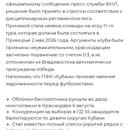
официальному сообщению пресс-службы ФНЛ,
решение было принято в строгом соответствии с
дисциплинарным регламентом лиги.
Причиной стала неявка команды на игру 11-го
тура, которая должна была состояться в
Приморье 2 мая 2026 года. Аргументы клуба были
признаны неуважительными, краснодарцам
засчитано поражение со счетом 0:3, а их
оппонентам из Владивостока автоматически
присуждена победа.
Напомним, что ПФК «Кубань»
признал
наличие
задолженности перед футболистами.
Обломки беспилотника рухнули во двор
многоэтажки в Краснодаре 6 августа
Конкуренция на выборах в ГД: 55 кандидатов
баллотируются по девяти округам Кубани
Стал известен полный список укрытий рядом с