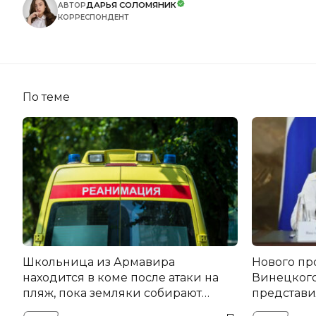
ДАРЬЯ СОЛОМЯНИК
АВТОР
КОРРЕСПОНДЕНТ
По теме
Школьница из Армавира
Нового пр
находится в коме после атаки на
Винецког
пляж, пока земляки собирают
представил
помощь