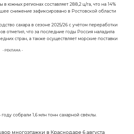
в южных регионах составляет 288,2 ц/га, что на 14%
ольшее снижение зафиксировано в Ростовской области
одство сахара в сезоне 2025/26 с учётом переработки
нов отметил, что за последние годы Россия наладила
оседних стран, а также осуществляет морские поставки
- РЕКЛАМА -
4 году
собрали 1,6 млн тонн
сахарной свёклы.
вор многоэтажки в Краснодаре 6 августа