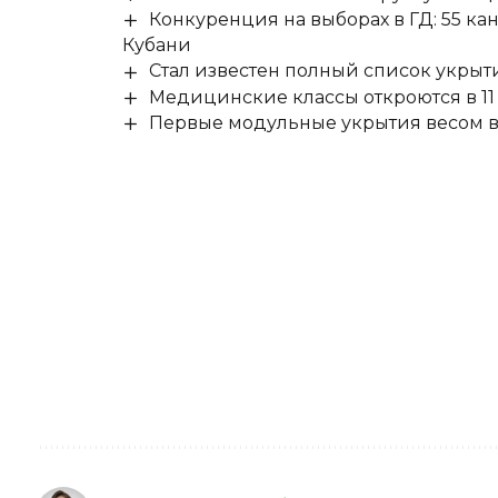
Конкуренция на выборах в ГД: 55 ка
Кубани
Стал известен полный список укры
Медицинские классы откроются в 11 
Первые модульные укрытия весом в 