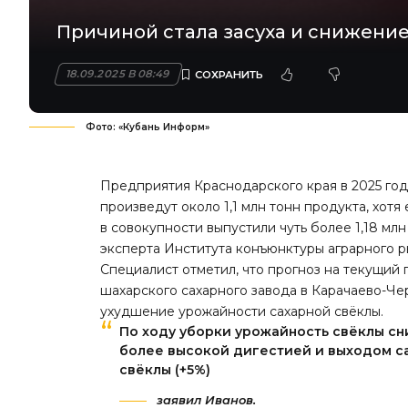
Причиной стала засуха и снижение
18.09.2025 В 08:49
Фото: «Кубань Информ»
Предприятия Краснодарского края в 2025 го
произведут около 1,1 млн тонн продукта, хот
в совокупности выпустили чуть более 1,18 мл
эксперта Института конъюнктуры аграрного р
Специалист отметил, что прогноз на текущий го
шахарского сахарного завода в Карачаево-Че
ухудшение урожайности сахарной свёклы.
По ходу уборки урожайность свёклы сн
более высокой дигестией и выходом с
свёклы (+5%)
заявил Иванов.