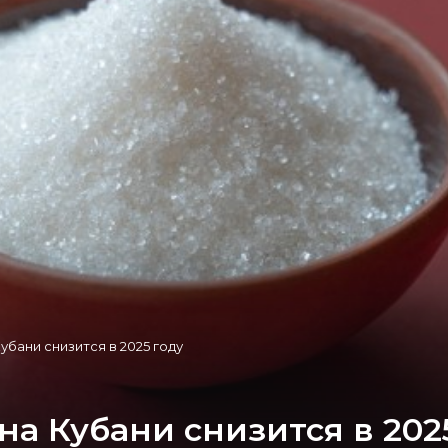
убани снизится в 2025 году
на Кубани снизится в 202