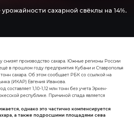
 урожайности сахарной свёклы на 14%.
ду снизят производство сахара. Южные регионы России
я ещё в прошлом году предприятия Кубани и Ставрополья
н тонн сахара. Об этом сообщает
РБК
со ссылкой на
ынка (ИКАР) Евгения Иванова.
д составляет 1,10-1,12 млн тонн без учета Эркен-
ркесской республике. Причиной спада является
ижается, однако это частично компенсируется
ахара, а также подросшими площадями сева