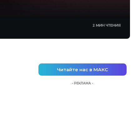
2 МИН ЧТЕНИЯ
Читайте нас в МАКС
- РЕКЛАМА -