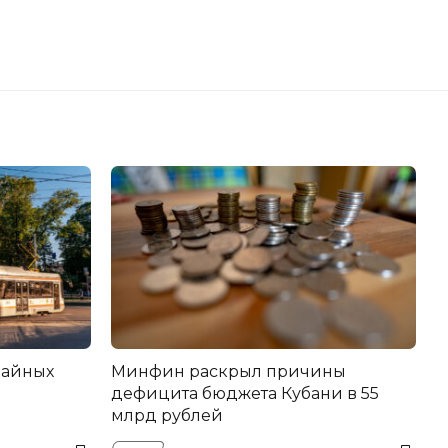
вайных
Минфин раскрыл причины
дефицита бюджета Кубани в 55
млрд рублей