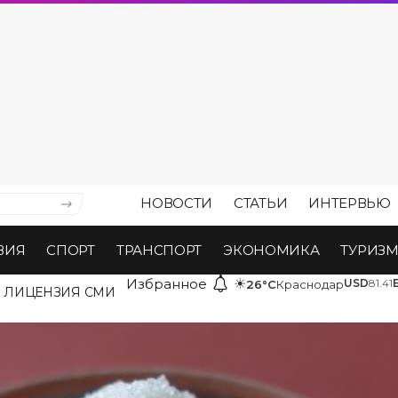
НОВОСТИ
СТАТЬИ
ИНТЕРВЬЮ
ВИЯ
СПОРТ
ТРАНСПОРТ
ЭКОНОМИКА
ТУРИЗ
Избранное
☀
USD
81.41
26°C
Краснодар
ЛИЦЕНЗИЯ СМИ