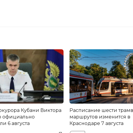
окурора Кубани Виктора
Расписание шести трам
о официально
маршрутов изменится в
и 6 августа
Краснодаре 7 августа