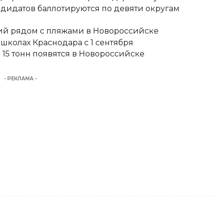
ндидатов баллотируются по девяти округам
тий рядом с пляжами в Новороссийске
школах Краснодара с 1 сентября
15 тонн появятся в Новороссийске
- РЕКЛАМА -