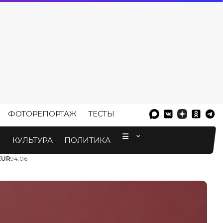
ФОТОРЕПОРТАЖ
ТЕСТЫ
⠀
М
КУЛЬТУРА
ПОЛИТИКА
EUR
94.06