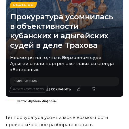
ОБЩЕСТВО
Прокуратура усомнилась
в объективности
кубанских и адыгейских
судей в деле Трахова
Несмотря на то, что в Верховном суде
Адыгеи сняли портрет экс-главы со стенда
«Ветераны».
1 МИН ЧТЕНИЯ
08.08.2025 В 17:05
Фото: «Кубань Информ»
Генпрокуратура усомнилась в возможности
провести честное разбирательство в