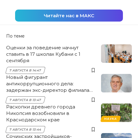
Читайте нас в МАКС
По теме
Оценки за поведение начнут
ставить в 17 школах Кубани с 1
сентября
7 АВГУСТА В 14:47
Новый фигурант
антикоррупционного дела:
задержан экс-директор филиала
НЭСК Крымска
7 АВГУСТА В 13:47
Раскопки древнего города
Никопсия возобновили в
Краснодарском крае
НАУКА
7 АВГУСТА В 13:44
Сочинских застройщиков-