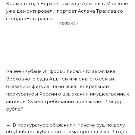
Кроме того, в Верховном суде Адыгеи в Майкопе
уже демонтировали портрет Аслана Трахова со
стенда «Ветераны».
- РЕКЛАМА -
Ранее «Кубань Информ» писал, что экс-глава
Верховного суда Адыгеи и члены его семьи
оказались фигурантами иска Генеральной
прокуратуры России
о взыскании имущественных
активов
. Сумма требований превышает 2 млрд
рублей.
В прокуратуре объяснили, почему суд по делу
об убийстве кубанских аниматоров длился 3 года