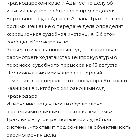
Краснодарском крае и Адыгее по делу об
изъятии имущества бывшего председателя
Верховного суда Адыгеи Аслана Трахова и его
родных. Решение о передаче дела определит
кассационная судебная инстанция. Об этом
сообщил «
Коммерсантъ
».
Четвёртый кассационный суд запланировал
рассмотреть ходатайство Генпрокуратуры о
переносе судебного процесса на 13 августа.
Первоначально иск направил первый
заместитель генерального прокурора Анатолий
Разинкин в Октябрьский районный суд
Краснодара.
Изменение подсудности обусловлено
опасениями влияния тесных связей семьи
Траховых внутри региональной судебной
системы, что ставит под сомнение объективность
рассмотрения дела.