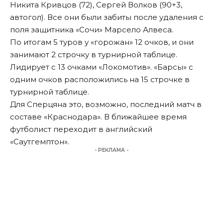
Никита Кривцов (72), Сергей Волков (90+3,
автогол). Все они были забиты после удаления с
поля защитника «Сочи» Марсело Алвеса.
По итогам 5 туров у «горожан» 12 очков, и они
занимают 2 строчку в турнирной таблице.
Лидирует с 13 очками «Локомотив». «Барсы» с
одним очков расположились на 15 строчке в
турнирной таблице.
Для Сперцяна это, возможно, последний матч в
составе «Краснодара». В ближайшее время
футболист переходит в английский
«Саутгемптон».
- РЕКЛАМА -