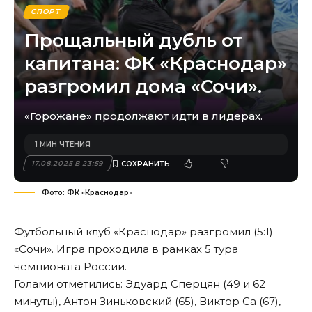
СПОРТ
Прощальный дубль от
капитана: ФК «Краснодар»
разгромил дома «Сочи».
«Горожане» продолжают идти в лидерах.
1 МИН ЧТЕНИЯ
17.08.2025 В 23:59
Фото: ФК «Краснодар»
Футбольный клуб «Краснодар» разгромил (5:1)
«Сочи». Игра проходила в рамках 5 тура
чемпионата России.
Голами отметились: Эдуард Сперцян (49 и 62
минуты), Антон Зиньковский (65), Виктор Са (67),