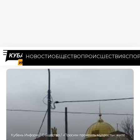
НОВОСТИ
ОБЩЕСТВО
ПРОИСШЕСТВИЯ
СПОР
Кубань Информ
/
Общество
/
«Просим проявить мудрость»: жители ЮМР снова ищут встречи с главой кубанской епархии