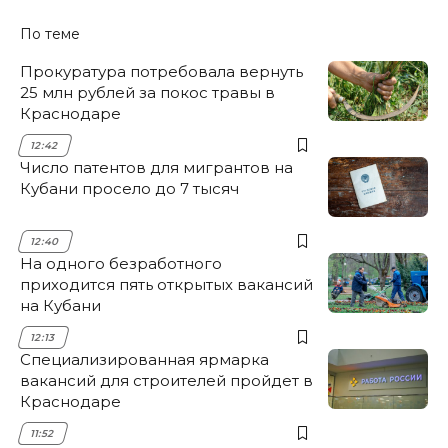
По теме
Прокуратура потребовала вернуть
25 млн рублей за покос травы в
Краснодаре
12:42
Число патентов для мигрантов на
Кубани просело до 7 тысяч
12:40
На одного безработного
приходится пять открытых вакансий
на Кубани
12:13
Специализированная ярмарка
вакансий для строителей пройдет в
Краснодаре
11:52