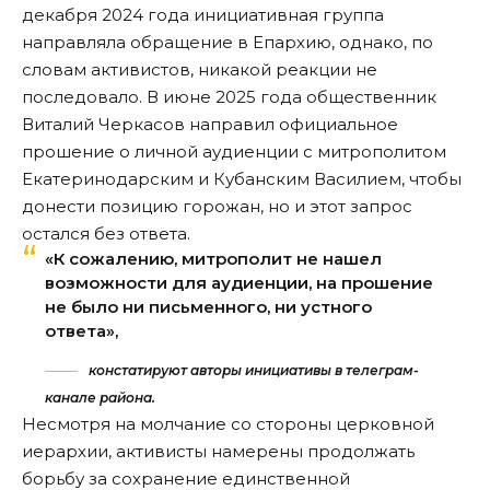
декабря 2024 года инициативная группа
направляла обращение в Епархию, однако, по
словам активистов, никакой реакции не
последовало. В июне 2025 года общественник
Виталий Черкасов направил официальное
прошение о личной аудиенции с митрополитом
Екатеринодарским и Кубанским Василием, чтобы
донести позицию горожан, но и этот запрос
остался без ответа.
«К сожалению, митрополит не нашел
возможности для аудиенции, на прошение
не было ни письменного, ни устного
ответа»,
констатируют авторы инициативы в телеграм-
канале района.
Несмотря на молчание со стороны церковной
иерархии, активисты намерены продолжать
борьбу за сохранение единственной