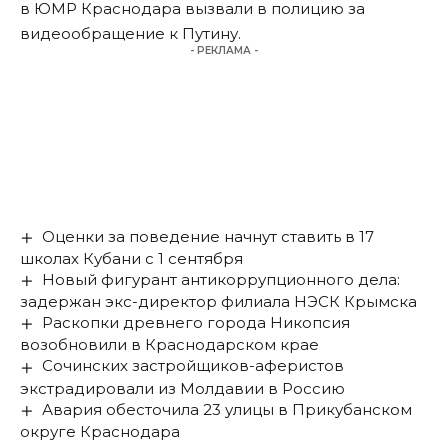
в ЮМР Краснодара
вызвали в полицию
за
видеообращение к Путину.
- РЕКЛАМА -
Оценки за поведение начнут ставить в 17
школах Кубани с 1 сентября
Новый фигурант антикоррупционного дела:
задержан экс-директор филиала НЭСК Крымска
Раскопки древнего города Никопсия
возобновили в Краснодарском крае
Сочинских застройщиков-аферистов
экстрадировали из Молдавии в Россию
Авария обесточила 23 улицы в Прикубанском
округе Краснодара