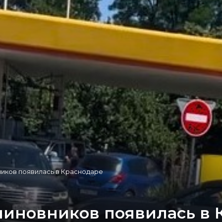
ников появилась в Краснодаре
 чиновников появилась в