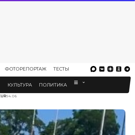
ФОТОРЕПОРТАЖ
ТЕСТЫ
⠀
М
КУЛЬТУРА
ПОЛИТИКА
EUR
94.06