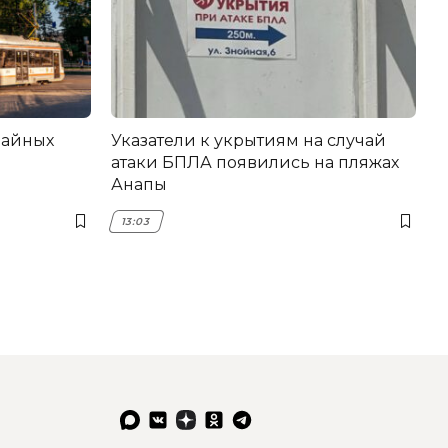
вайных
Указатели к укрытиям на случай
атаки БПЛА появились на пляжах
Анапы
13:03