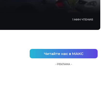
1 МИН ЧТЕНИЯ
Читайте нас в МАКС
- РЕКЛАМА -