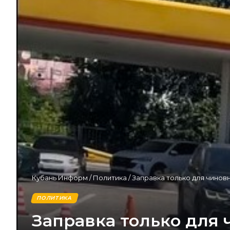
Кубань Информ
/
Политика
/
Заправка только для чинов
ПОЛИТИКА
Заправка только для