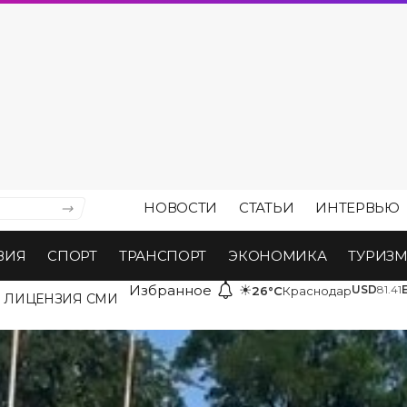
НОВОСТИ
СТАТЬИ
ИНТЕРВЬЮ
ВИЯ
СПОРТ
ТРАНСПОРТ
ЭКОНОМИКА
ТУРИЗ
Избранное
☀
USD
81.41
26°C
Краснодар
ЛИЦЕНЗИЯ СМИ