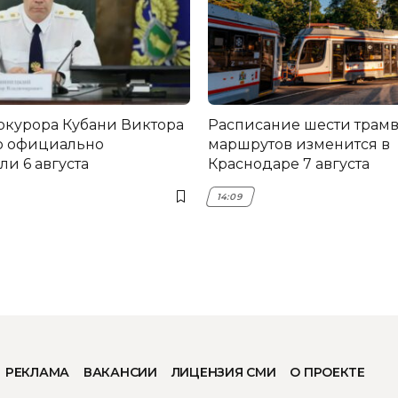
окурора Кубани Виктора
Расписание шести трам
о официально
маршрутов изменится в
и 6 августа
Краснодаре 7 августа
14:09
РЕКЛАМА
ВАКАНСИИ
ЛИЦЕНЗИЯ СМИ
О ПРОЕКТЕ