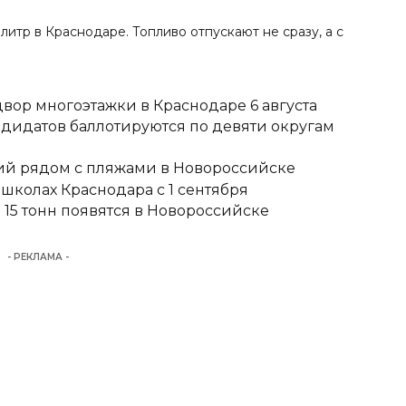
а литр в Краснодаре
. Топливо отпускают не сразу, а с
вор многоэтажки в Краснодаре 6 августа
ндидатов баллотируются по девяти округам
тий рядом с пляжами в Новороссийске
школах Краснодара с 1 сентября
15 тонн появятся в Новороссийске
- РЕКЛАМА -