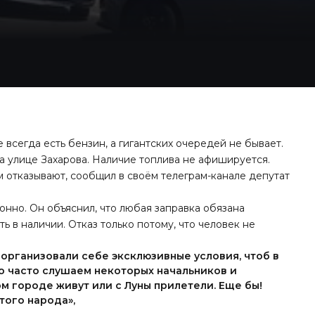
всегда есть бензин, а гигантских очередей не бывает.
а улице Захарова. Наличие топлива не афишируется.
м отказывают, сообщил в своём телеграм-канале депутат
онно. Он объяснил, что любая заправка обязана
ь в наличии. Отказ только потому, что человек не
 организовали себе эксклюзивные условия, чтоб в
то часто слушаем некоторых начальников и
ом городе живут или с Луны прилетели. Еще бы!
того народа»,