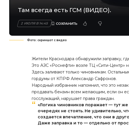
Там всегда есть ГСМ (ВИДЕО).
2 ИЮЛЯ В 14:45
Фото: скриншот с видео
Жители Краснодара обнаружили заправку, где 
Это АЗС «Роснефти» возле ТЦ «Сити-Центр» н
Здесь заливают только чиновникам. Остальны
гордумы от КПРФ Александр Сафронов.
Народный избранник напомнил, что это незак
продавать бензин всем желающим, если он ест
госслужащий, нарушает права граждан.
«Логика чиновников поражает — тут же
очередях не стоять. Не удивительно, ч
создается впечатление, что они в друг
Даже заправка и то — отдельно от прос