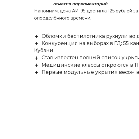
отметил парламентарий.
Напомним,
цена АИ-95 достигла 125 рублей з
определённого времени.
Обломки беспилотника рухнули во д
Конкуренция на выборах в ГД: 55 ка
Кубани
Стал известен полный список укры
Медицинские классы откроются в 11 
Первые модульные укрытия весом в 