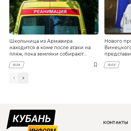
Школьница из Армавира
Нового пр
находится в коме после атаки на
Винецког
пляж, пока земляки собирают
представил
помощь
15:26
15:03
КОНТАКТЫ