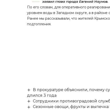
заявил глава города Евгений Наумов.
По его словам, для оперативного реагирова
уровнем воды в Западном округе, а в районе
Ранее мы
рассказывали
, что жителей Крымск
подтопления.
В прокуратуре объяснили, почему су
длился 3 года
Сотрудники противоградовой служб
Сезонные овощи, фрукты и выпечка: