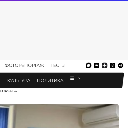
ФОТОРЕПОРТАЖ
ТЕСТЫ
⠀
М
КУЛЬТУРА
ПОЛИТИКА
EUR
94.84