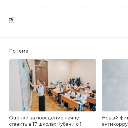
По теме
Оценки за поведение начнут
Новый фи
ставить в 17 школах Кубани с 1
антикорру