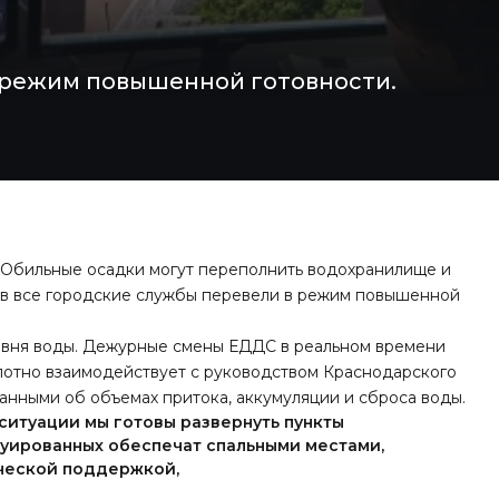
 режим повышенной готовности.
 Обильные осадки могут переполнить водохранилище и
зов все городские службы перевели в режим повышенной
овня воды. Дежурные смены ЕДДС в реальном времени
лотно взаимодействует с руководством Краснодарского
анными об объемах притока, аккумуляции и сброса воды.
ситуации мы готовы развернуть пункты
уированных обеспечат спальными местами,
ической поддержкой,