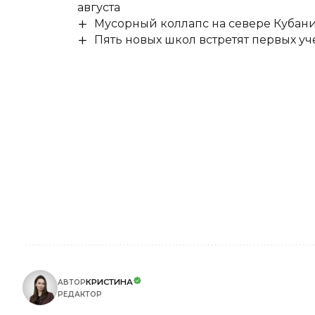
августа
Мусорный коллапс на севере Кубан
Пять новых школ встретят первых уч
КРИСТИНА
АВТОР
РЕДАКТОР