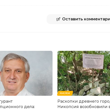
Оставить комментар
НАУКА
гурант
Раскопки древнего горо
пционного дела:
Никопсия возобновили 