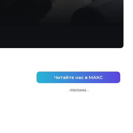
Читайте нас в МАКС
- РЕКЛАМА -