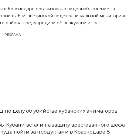
ния в Краснодаре организовано видеонаблюдение за
 станицы Елизаветинской ведется визуальный мониторинг.
ого района предупредили об эвакуации из-за
- РЕКЛАМА -
д по делу об убийстве кубанских аниматоров
ы Кубани встали на защиту арестованного шефа
 куда пойти за продуктами в Краснодаре 8