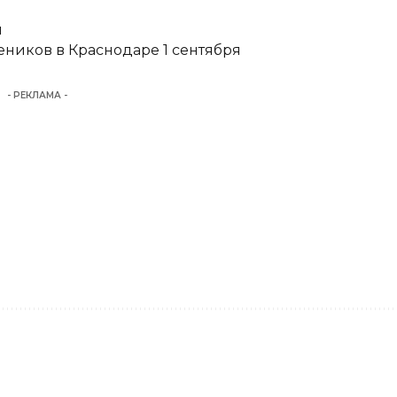
и
еников в Краснодаре 1 сентября
- РЕКЛАМА -