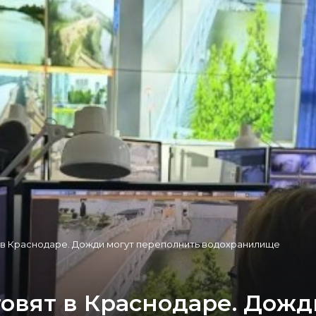
т в Краснодаре. Дожди могут переполнить водохранилище
товят в Краснодаре. Дож