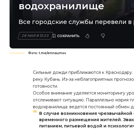
водохранилище
Все городские службы перевели в
28 МАЯ В 13:23
Фото: t.me/emnaumov
Сильные дожди приближаются к Краснодару.
реку Кубань. Из-за неблагоприятных прогно
готовности.
Особое внимание уделяется мониторингу ур
отслеживают ситуацию. Параллельно мэрия п
водохранилища: ведется постоянный обмен д
В случае возникновения чрезвычайной 
временного размещения жителей. Эвак
питанием, питьевой водой и психолог