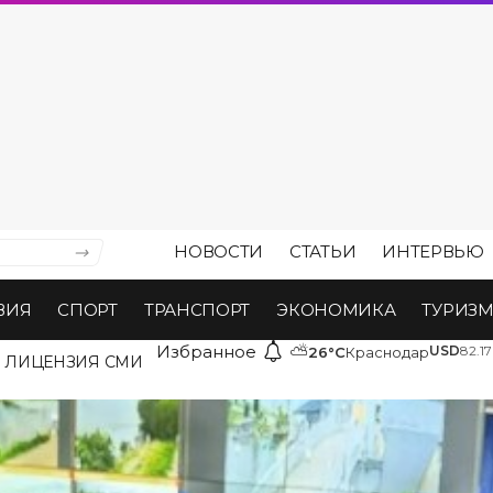
НОВОСТИ
СТАТЬИ
ИНТЕРВЬЮ
ВИЯ
СПОРТ
ТРАНСПОРТ
ЭКОНОМИКА
ТУРИЗ
Избранное
⛅
USD
82.17
26°C
Краснодар
ЛИЦЕНЗИЯ СМИ