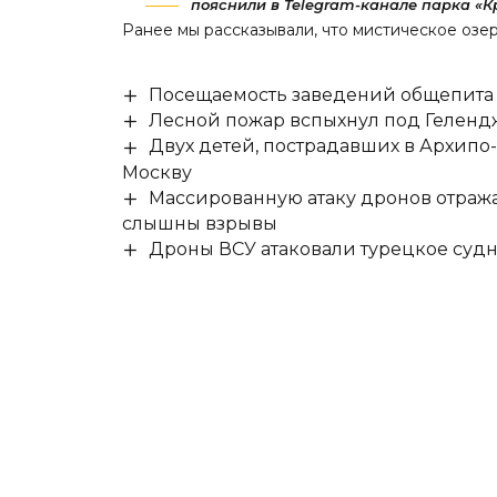
пояснили в Telegram-канале парка «К
Ранее мы
рассказывали
, что мистическое озе
Посещаемость заведений общепита н
Лесной пожар вспыхнул под Гелен
Двух детей, пострадавших в Архипо
Москву
Массированную атаку дронов отража
слышны взрывы
Дроны ВСУ атаковали турецкое суд