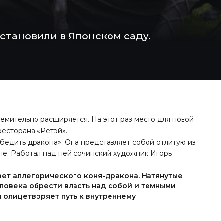
становили в Японском саду.
ремительно расширяется. На этот раз место для новой
ресторана «Ретэй».
обедить дракона». Она представляет собой отлитую из
оне. Работал над ней сочинский художник Игорь
ет аллегорического коня-дракона. Натянутые
ловека обрести власть над собой и темными
 олицетворяет путь к внутреннему