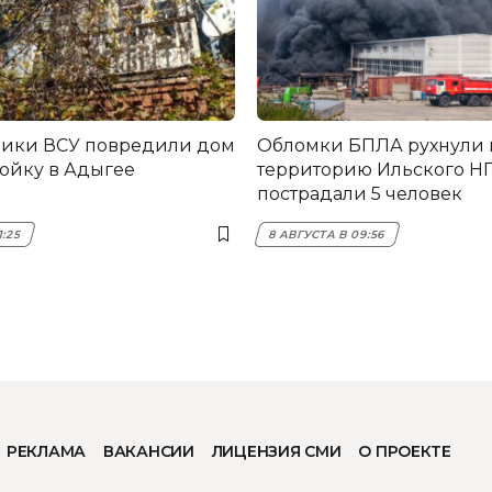
ники ВСУ повредили дом
Обломки БПЛА рухнули 
ройку в Адыгее
территорию Ильского НП
пострадали 5 человек
1:25
8 АВГУСТА В 09:56
РЕКЛАМА
ВАКАНСИИ
ЛИЦЕНЗИЯ СМИ
О ПРОЕКТЕ