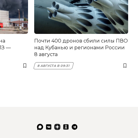
на
Почти 400 дронов сбили силы ПВО
З —
над Кубанью и регионами России
8 августа
8 АВГУСТА В 09:31