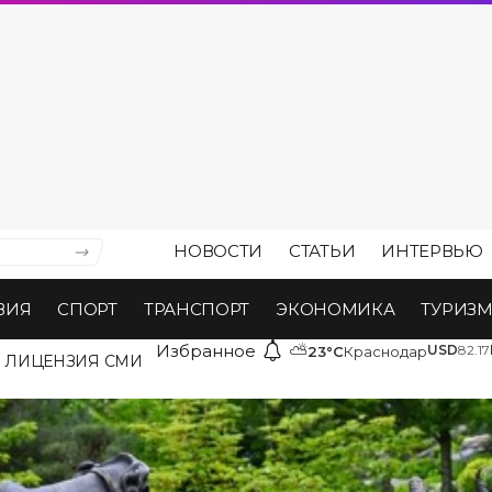
НОВОСТИ
СТАТЬИ
ИНТЕРВЬЮ
ВИЯ
СПОРТ
ТРАНСПОРТ
ЭКОНОМИКА
ТУРИЗ
Избранное
⛅
USD
82.17
23°C
Краснодар
ЛИЦЕНЗИЯ СМИ