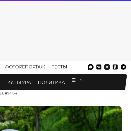
ФОТОРЕПОРТАЖ
ТЕСТЫ
⠀
М
КУЛЬТУРА
ПОЛИТИКА
EUR
94.84