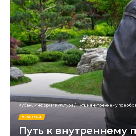
Кубань Информ
/
Культура
/
Путь к внутреннему преобр
КУЛЬТУРА
Путь к внутреннему 