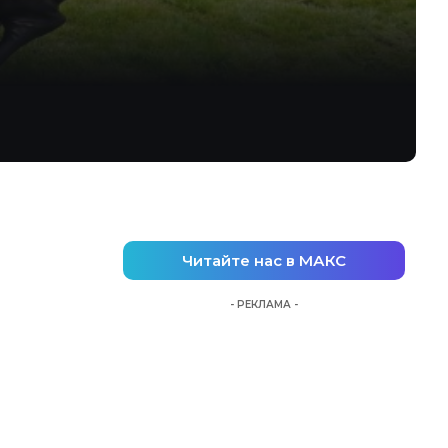
Читайте нас в МАКС
- РЕКЛАМА -