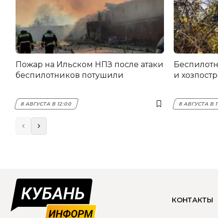
Пожар на Ильском НПЗ после атаки
Беспилот
беспилотников потушили
и хозпост
8 АВГУСТА В 12:00
8 АВГУСТА В 1
КОНТАКТЫ