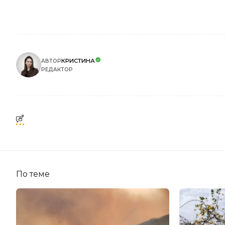
КРИСТИНА
АВТОР
РЕДАКТОР
По теме