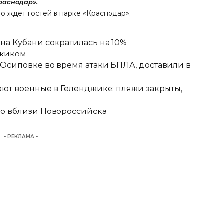
раснодар».
ро ждет гостей в парке «Краснодар».
а Кубани сократилась на 10%
джиком
-Осиповке во время атаки БПЛА, доставили в
ют военные в Геленджике: пляжи закрыты,
но вблизи Новороссийска
- РЕКЛАМА -