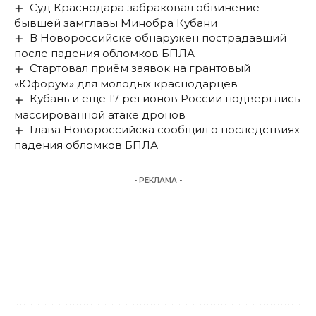
Суд Краснодара забраковал обвинение
бывшей замглавы Минобра Кубани
В Новороссийске обнаружен пострадавший
после падения обломков БПЛА
Стартовал приём заявок на грантовый
«Юфорум» для молодых краснодарцев
Кубань и ещё 17 регионов России подверглись
массированной атаке дронов
Глава Новороссийска сообщил о последствиях
падения обломков БПЛА
- РЕКЛАМА -