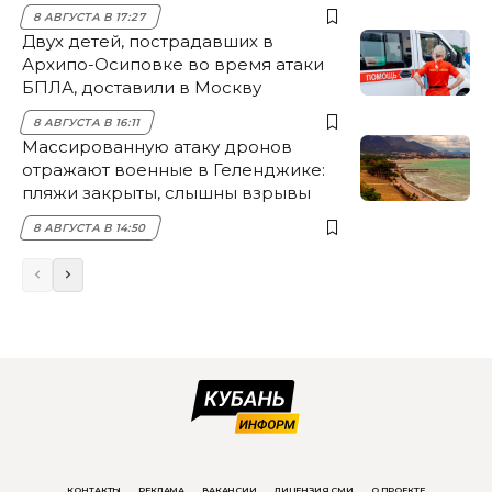
8 АВГУСТА В 17:27
Двух детей, пострадавших в
Архипо-Осиповке во время атаки
БПЛА, доставили в Москву
8 АВГУСТА В 16:11
Массированную атаку дронов
отражают военные в Геленджике:
пляжи закрыты, слышны взрывы
8 АВГУСТА В 14:50
КОНТАКТЫ
РЕКЛАМА
ВАКАНСИИ
ЛИЦЕНЗИЯ СМИ
О ПРОЕКТЕ