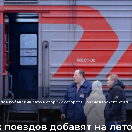
дов добавят на лето в сторону курортов Краснодарского края
поездов добавят на лето