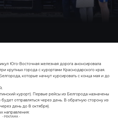
никул Юго-Восточная железная дорога
анонсировала
три крупных города с курортами Краснодарского края.
Белгорода, которые начнут курсировать с конца мая и до
й.
тинский курорт). Первые рейсы из Белгорода назначены
ав будет отправляться через день. В обратную сторону из
через день до 8 октября).
х направления:
- РЕКЛАМА -