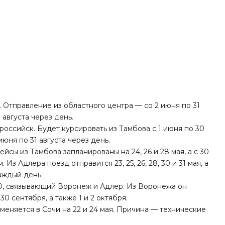
 Отправление из областного центра — со 2 июня по 31
 августа через день.
оссийск. Будет курсировать из Тамбова с 1 июня по 30
июня по 31 августа через день.
сы из Тамбова запланированы на 24, 26 и 28 мая, а с 30
Из Адлера поезд отправится 23, 25, 26, 28, 30 и 31 мая, а
каждый день.
0, связывающий Воронеж и Адлер. Из Воронежа он
30 сентября, а также 1 и 2 октября.
в
меняется в Сочи
на 22 и 24 мая. Причина — технические