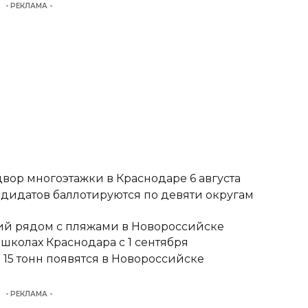
- РЕКЛАМА -
вор многоэтажки в Краснодаре 6 августа
ндидатов баллотируются по девяти округам
тий рядом с пляжами в Новороссийске
школах Краснодара с 1 сентября
15 тонн появятся в Новороссийске
- РЕКЛАМА -