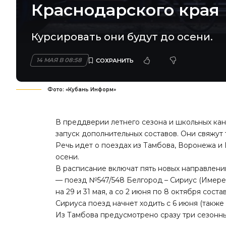
Краснодарского края
Курсировать они будут до осени.
14 МАЯ В 08:58
Фото: «Кубань Информ»
В преддверии летнего сезона и школьных ка
запуск дополнительных составов. Они свяжут 
Речь идет о поездах из Тамбова, Воронежа и 
осени.
В расписание включат пять новых направлени
— поезд №547/548 Белгород – Сириус (Имере
на 29 и 31 мая, а со 2 июня по 8 октября сост
Сириуса поезд начнет ходить с 6 июня (также 
Из Тамбова предусмотрено сразу три сезонны