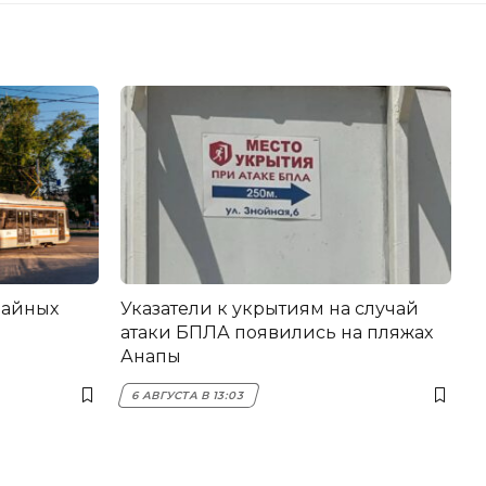
вайных
Указатели к укрытиям на случай
атаки БПЛА появились на пляжах
Анапы
6 АВГУСТА В 13:03