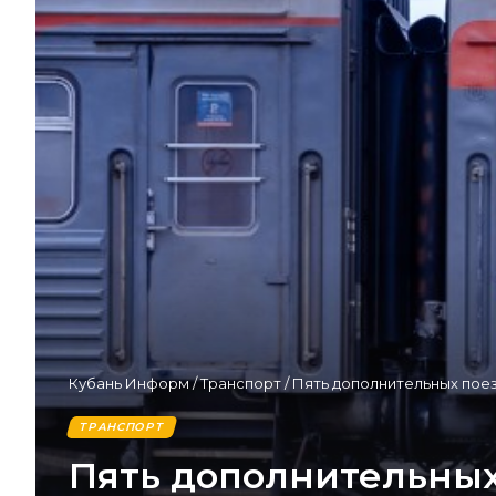
Кубань Информ
/
Транспорт
/
Пять дополнительных поез
ТРАНСПОРТ
Пять дополнительных 