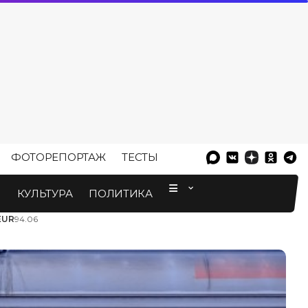
ФОТОРЕПОРТАЖ
ТЕСТЫ
⠀
М
КУЛЬТУРА
ПОЛИТИКА
EUR
94.06