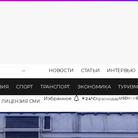
НОВОСТИ
СТАТЬИ
ИНТЕРВЬЮ
ВИЯ
СПОРТ
ТРАНСПОРТ
ЭКОНОМИКА
ТУРИЗ
Избранное
☀
USD
81.41
24°C
Краснодар
ЛИЦЕНЗИЯ СМИ