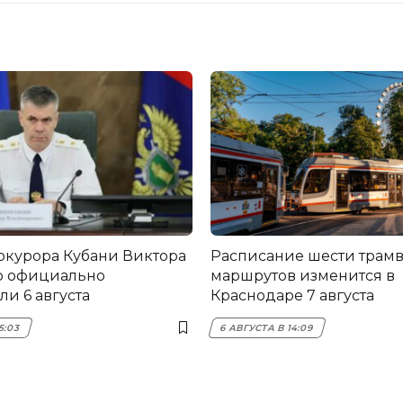
окурора Кубани Виктора
Расписание шести трам
о официально
маршрутов изменится в
и 6 августа
Краснодаре 7 августа
5:03
6 АВГУСТА В 14:09