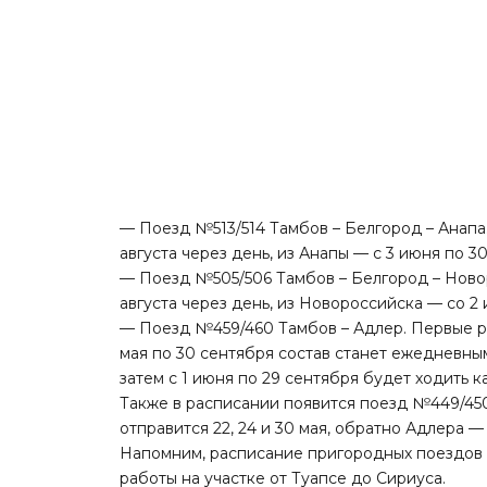
— Поезд №513/514 Тамбов – Белгород – Анапа.
августа через день, из Анапы — с 3 июня по 30
— Поезд №505/506 Тамбов – Белгород – Новор
августа через день, из Новороссийска — со 2 
— Поезд №459/460 Тамбов – Адлер. Первые рей
мая по 30 сентября состав станет ежедневным. 
затем с 1 июня по 29 сентября будет ходить 
Также в расписании появится поезд №449/45
отправится 22, 24 и 30 мая, обратно Адлера — 
Напомним, расписание пригородных поездо
работы на участке от Туапсе до Сириуса.