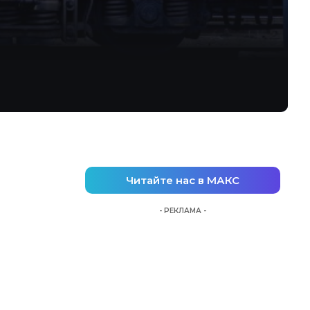
Читайте нас в МАКС
- РЕКЛАМА -