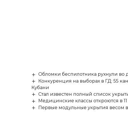
Обломки беспилотника рухнули во д
Конкуренция на выборах в ГД: 55 ка
Кубани
Стал известен полный список укры
Медицинские классы откроются в 11 
Первые модульные укрытия весом в 