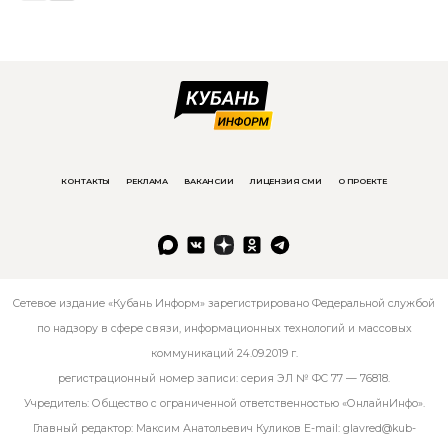
КОНТАКТЫ
РЕКЛАМА
ВАКАНСИИ
ЛИЦЕНЗИЯ СМИ
О ПРОЕКТЕ
Сетевое издание «Кубань Информ» зарегистрировано Федеральной службой
по надзору в сфере связи, информационных технологий и массовых
коммуникаций 24.09.2019 г.
регистрационный номер записи: серия ЭЛ № ФС 77 — 76818.
Учредитель: Общество с ограниченной ответственностью «ОнлайнИнфо».
Главный редактор: Максим Анатольевич Куликов E-mail:
glavred@kub-