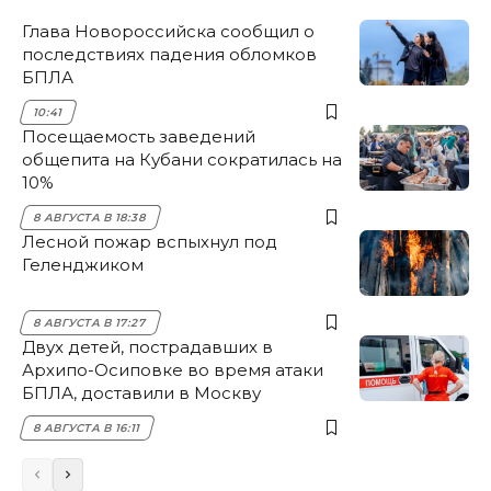
Глава Новороссийска сообщил о
последствиях падения обломков
БПЛА
10:41
Посещаемость заведений
общепита на Кубани сократилась на
10%
8 АВГУСТА В 18:38
Лесной пожар вспыхнул под
Геленджиком
8 АВГУСТА В 17:27
Двух детей, пострадавших в
Архипо-Осиповке во время атаки
БПЛА, доставили в Москву
8 АВГУСТА В 16:11