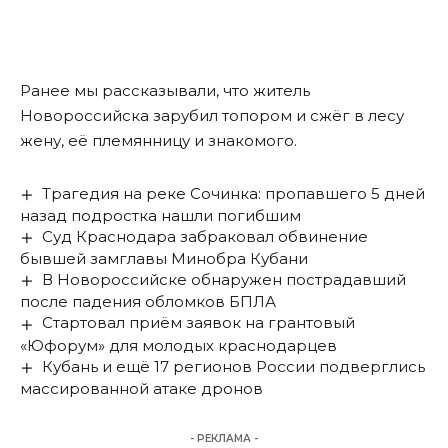
Ранее мы
рассказывали
, что житель
Новороссийска зарубил топором и сжёг в лесу
жену, её племянницу и знакомого.
Трагедия на реке Сочинка: пропавшего 5 дней
назад подростка нашли погибшим
Суд Краснодара забраковал обвинение
бывшей замглавы Минобра Кубани
В Новороссийске обнаружен пострадавший
после падения обломков БПЛА
Стартовал приём заявок на грантовый
«Юфорум» для молодых краснодарцев
Кубань и ещё 17 регионов России подверглись
массированной атаке дронов
- РЕКЛАМА -