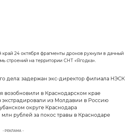
 край 24 октября фрагменты дронов р
ухнули
в дачный
мь строений на территории СНТ «Ягодка».
о дела: задержан экс-директор филиала НЭСК
я возобновили в Краснодарском крае
 экстрадировали из Молдавии в Россию
кубанском округе Краснодара
 млн рублей за покос травы в Краснодаре
- РЕКЛАМА -