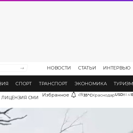
НОВОСТИ
СТАТЬИ
ИНТЕРВЬЮ
ВИЯ
СПОРТ
ТРАНСПОРТ
ЭКОНОМИКА
ТУРИЗ
Избранное
⛅
USD
81.41
35°C
Краснодар
ЛИЦЕНЗИЯ СМИ