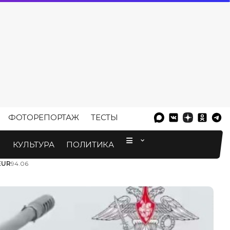
ФОТОРЕПОРТАЖ
ТЕСТЫ
⠀
М
КУЛЬТУРА
ПОЛИТИКА
EUR
94.06