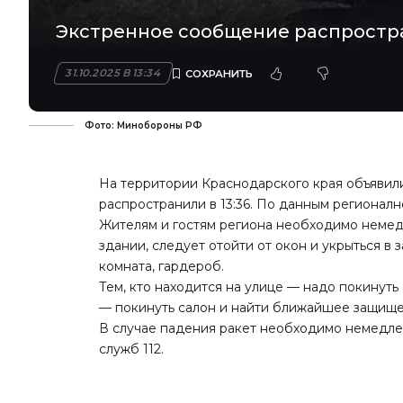
Экстренное сообщение распростран
31.10.2025 В 13:34
Фото: Минобороны РФ
На территории Краснодарского края объявил
распространили
в 13:36. По данным регионалн
Жителям и гостям региона необходимо немед
здании, следует отойти от окон и укрыться 
комната, гардероб.
Тем, кто находится на улице — надо покинуть
— покинуть салон и найти ближайшее защище
В случае падения ракет необходимо немедле
служб 112.