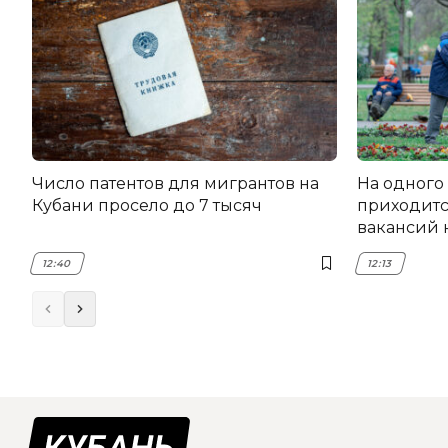
Число патентов для мигрантов на
На одного
Кубани просело до 7 тысяч
приходитс
вакансий 
12:40
12:13