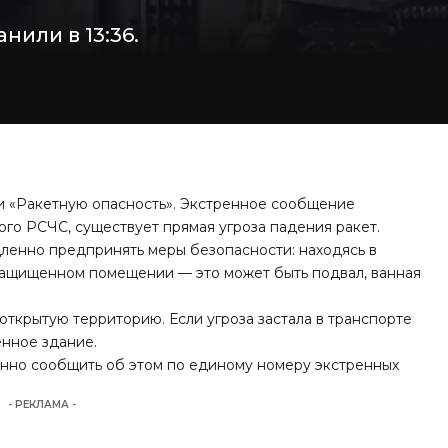
или в 13:36.
и «Ракетную опасность». Экстренное сообщение
ого РСЧС, существует прямая угроза падения ракет.
ленно предпринять меры безопасности: находясь в
в защищенном помещении — это может быть подвал, ванная
 открытую территорию. Если угроза застала в транспорте
нное здание.
нно сообщить об этом по единому номеру экстренных
- РЕКЛАМА -