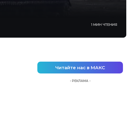
1 МИН ЧТЕНИЯ
Читайте нас в МАКС
- РЕКЛАМА -