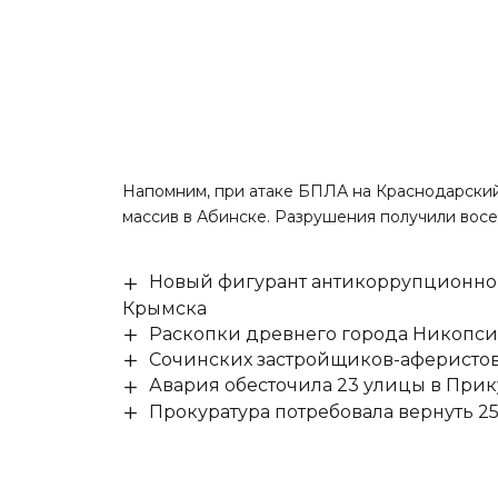
Напомним, при атаке БПЛА на Краснодарский
массив в Абинске. Разрушения получили восе
Новый фигурант антикоррупционног
Крымска
Раскопки древнего города Никопси
Сочинских застройщиков-аферистов
Авария обесточила 23 улицы в При
Прокуратура потребовала вернуть 25