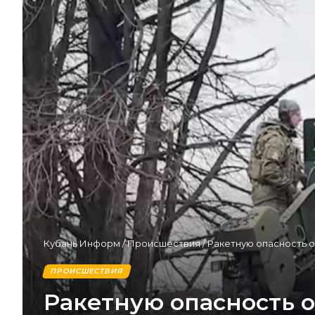
Кубань Информ
/
Происшествия
/
Ракетную опасность о
ПРОИСШЕСТВИЯ
Ракетную опасность о