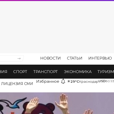
НОВОСТИ
СТАТЬИ
ИНТЕРВЬЮ
ВИЯ
СПОРТ
ТРАНСПОРТ
ЭКОНОМИКА
ТУРИЗ
Избранное
☀
USD
80.9
29°C
Краснодар
ЛИЦЕНЗИЯ СМИ