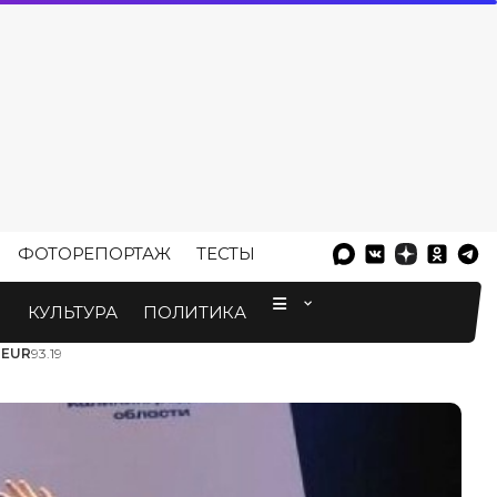
ФОТОРЕПОРТАЖ
ТЕСТЫ
⠀
М
КУЛЬТУРА
ПОЛИТИКА
3
EUR
93.19