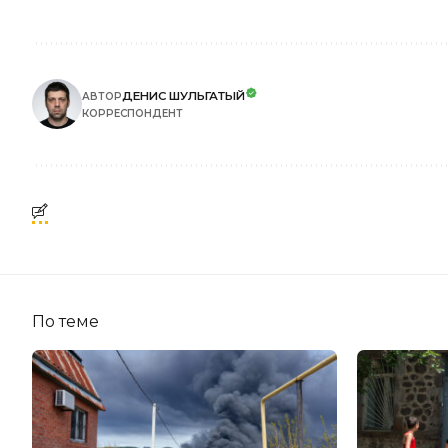
ДЕНИС ШУЛЬГАТЫЙ
АВТОР
КОРРЕСПОНДЕНТ
По теме