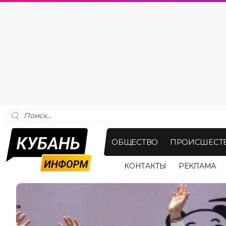
ОБЩЕСТВО
ПРОИСШЕСТ
КОНТАКТЫ
РЕКЛАМА