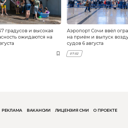
37 градусов и высокая
Аэропорт Сочи ввёл огр
сность ожидаются на
на приём и выпуск воз
вгуста
судов 6 августа
07:52
РЕКЛАМА
ВАКАНСИИ
ЛИЦЕНЗИЯ СМИ
О ПРОЕКТЕ