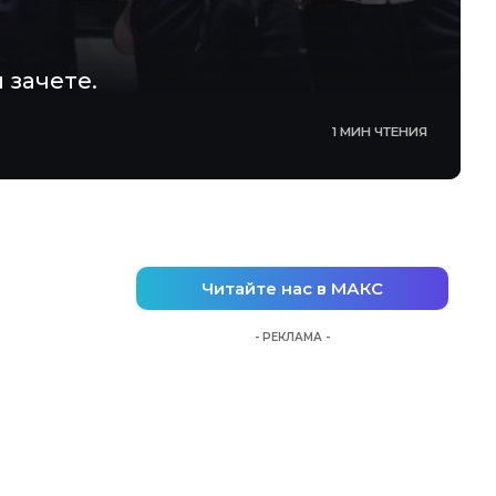
 зачете.
1 МИН ЧТЕНИЯ
Читайте нас в МАКС
- РЕКЛАМА -