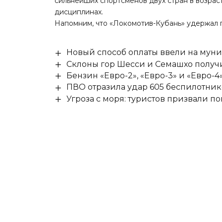
сильнейших спортсменов двух стран в возрасте
дисциплинах.
Напомним, что «Локомотив-Кубань»
удержал 
Новый способ оплаты ввели на мун
Склоны гор Шесси и Семашхо получ
Бензин «Евро-2», «Евро-3» и «Евро-4
ПВО отразила удар 605 беспилотник
Угроза с моря: туристов призвали 