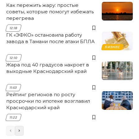
Как пережить жару: простые
советы, которые помогут избежать
перегрева
12:18
ГК «ЭФКО» остановила работу
завода в Тамани после атаки БПЛА
БИЗНЕС
12:10
Жара под 40 градусов накроет в
выходные Краснодарский край
11:53
Рейтинг регионов по росту
просрочки по ипотеке возглавил
Краснодарский край
11:22