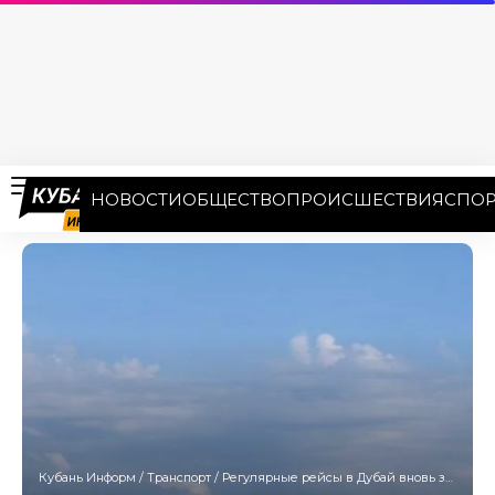
НОВОСТИ
ОБЩЕСТВО
ПРОИСШЕСТВИЯ
СПОР
Кубань Информ
/
Транспорт
/
Регулярные рейсы в Дубай вновь запустили из Сочи