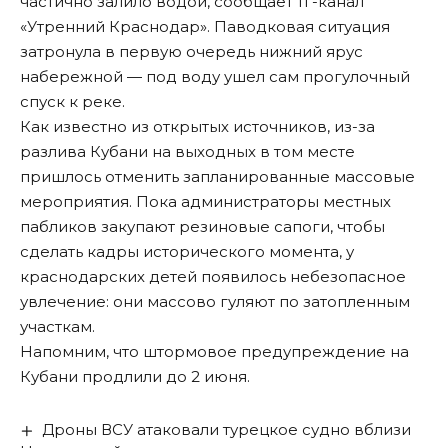
частично залило водой, сообщает тг-канал
«Утренний Краснодар». Паводковая ситуация
затронула в первую очередь нижний ярус
набережной — под воду ушел сам прогулочный
спуск к реке.
Как известно из открытых источников, из-за
разлива Кубани на выходных в том месте
пришлось отменить запланированные массовые
мероприятия. Пока администраторы местных
пабликов закупают резиновые сапоги, чтобы
сделать кадры исторического момента, у
краснодарских детей появилось небезопасное
увлечение: они массово гуляют по затопленным
участкам.
Напомним, что штормовое предупреждение на
Кубани
продлили до 2 июня
.
Дроны ВСУ атаковали турецкое судно вблизи