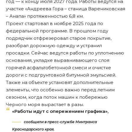
год — к концу июля 2027 года. Работы ведутся на
участке «Андреева Гора – станица Варениковская
– Анапа» протяженностью 6,8 км.
Проект стартовал в ноябре 2025 года по
федеральной программе. В прошлом году
подрядчик отфрезеровал старое покрытие,
разобрал дорожную одежду и устранил
просадки. Сейчас ведутся работы по уплотнению
основания, укладке выравнивающего слоя
горячей асфальтобетонной смеси и очистке
дороги с подгрунтовкой битумной эмульсией.
Также на объекте установят дополнительные
элементы, что особенно важно перед летним
сезоном, когда поток машин к побережью
Черного моря вырастает в разы.
«Работы идут с опережением графика»,
сообщили в пресс-службе Минтранса
Краснодарского края.