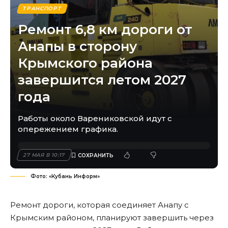
ТРАНСПОРТ
Ремонт 6,8 км дороги от
Анапы в сторону
Крымского района
завершится летом 2027
года
Работы около Варениковской идут с
опережением графика.
27 МАЯ В 10:17
Фото: «Кубань Информ»
Ремонт дороги, которая соединяет Анапу с
Крымским районом, планируют завершить через