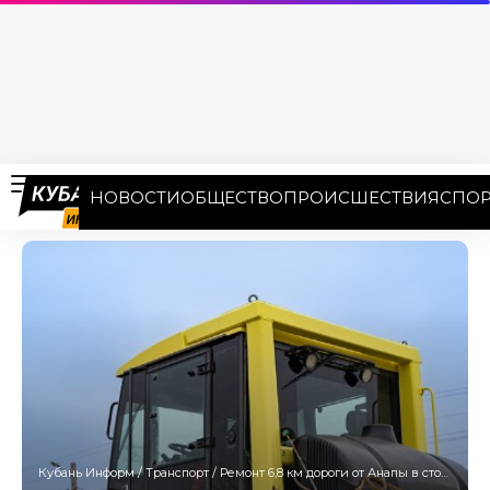
НОВОСТИ
ОБЩЕСТВО
ПРОИСШЕСТВИЯ
СПОР
Кубань Информ
/
Транспорт
/
Ремонт 6,8 км дороги от Анапы в сторону Крымского района завершится летом 2027 года