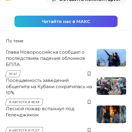
Читайте нас в МАКС
По теме
Глава Новороссийска сообщил о
последствиях падения обломков
БПЛА
10:41
Посещаемость заведений
общепита на Кубани сократилась на
10%
8 АВГУСТА В 18:38
Лесной пожар вспыхнул под
Геленджиком
8 АВГУСТА В 17:27