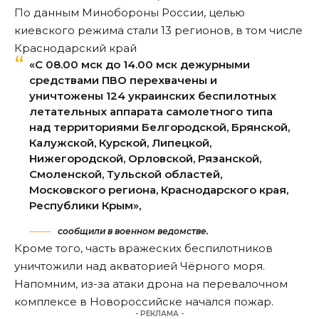
По данным Минобороны России, целью
киевского режима стали 13 регионов, в том числе
Краснодарский край
«C 08.00 мск до 14.00 мск дежурными
средствами ПВО перехвачены и
уничтожены 124 украинских беспилотных
летательных аппарата самолетного типа
над территориями Белгородской, Брянской,
Калужской, Курской, Липецкой,
Нижегородской, Орловской, Рязанской,
Смоленской, Тульской областей,
Московского региона, Краснодарского края,
Республики Крым»,
сообщили в военном ведомстве.
Кроме того, часть вражеских беспилотников
уничтожили над акваторией Чёрного моря.
Напомним, из-за атаки дрона на перевалочном
комплексе в Новороссийске
начался
пожар.
- РЕКЛАМА -