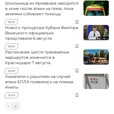
Школьница из Армавира находится
в коме после атаки на пляж, пока
земляки собирают помощь
15:26
Нового прокурора Кубани Виктора
Винецкого официально
представили 6 августа
15:03
Расписание шести трамвайных
маршрутов изменится в
Краснодаре 7 августа
14:09
Указатели к укрытиям на случай
атаки БПЛА появились на пляжах
Анапы
13:03