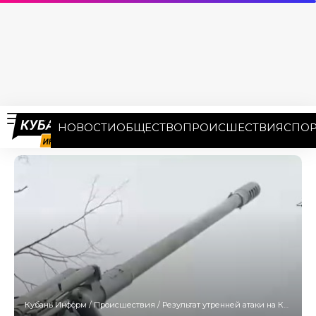
НОВОСТИ
ОБЩЕСТВО
ПРОИСШЕСТВИЯ
СПОР
Кубань Информ
/
Происшествия
/
Результат утренней атаки на Кубань и 12 регионов: ПВО сбила 124 беспилотника ВСУ