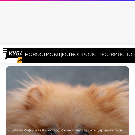
НОВОСТИ
ОБЩЕСТВО
ПРОИСШЕСТВИЯ
СПОР
Кубань Информ
/
Общество
/
Роскачество сертифицировало первые отели для питомцев в Сочи