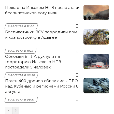
Пожар на Ильском НПЗ после атаки
беспилотников потушили
8 АВГУСТА В 12:00
Беспилотники ВСУ повредили дом
и хозпостройку в Адыгее
8 АВГУСТА В 11:25
Обломки БПЛА рухнули на
территорию Ильского НПЗ —
пострадали 5 человек
8 АВГУСТА В 09:56
Почти 400 дронов сбили силы ПВО
над Кубанью и регионами России 8
августа
8 АВГУСТА В 09:31