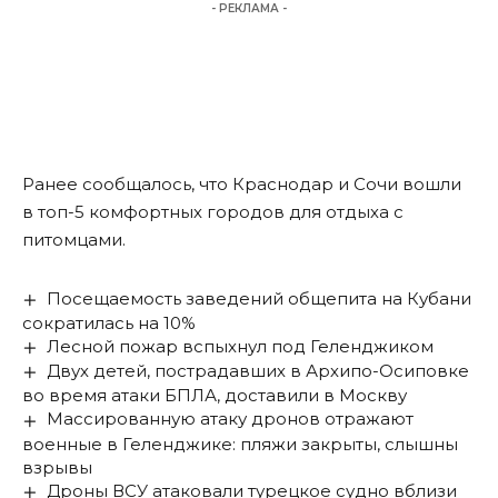
- РЕКЛАМА -
Ранее сообщалось, что Краснодар и Сочи вошли
в
топ-5 комфортных городов
для отдыха с
питомцами.
Посещаемость заведений общепита на Кубани
сократилась на 10%
Лесной пожар вспыхнул под Геленджиком
Двух детей, пострадавших в Архипо-Осиповке
во время атаки БПЛА, доставили в Москву
Массированную атаку дронов отражают
военные в Геленджике: пляжи закрыты, слышны
взрывы
Дроны ВСУ атаковали турецкое судно вблизи