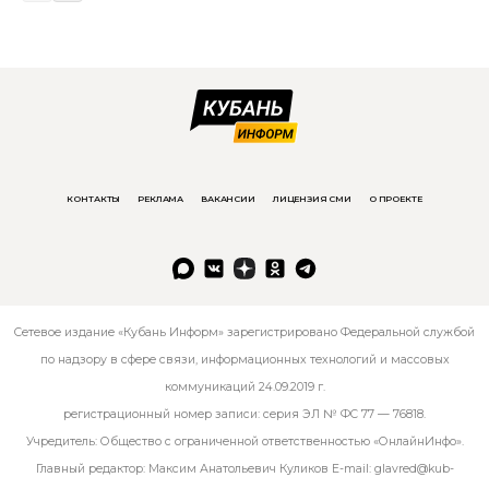
КОНТАКТЫ
РЕКЛАМА
ВАКАНСИИ
ЛИЦЕНЗИЯ СМИ
О ПРОЕКТЕ
Сетевое издание «Кубань Информ» зарегистрировано Федеральной службой
по надзору в сфере связи, информационных технологий и массовых
коммуникаций 24.09.2019 г.
регистрационный номер записи: серия ЭЛ № ФС 77 — 76818.
Учредитель: Общество с ограниченной ответственностью «ОнлайнИнфо».
Главный редактор: Максим Анатольевич Куликов E-mail:
glavred@kub-