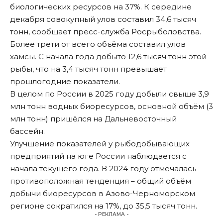
биологических ресурсов на 37%. К середине
декабря совокупный улов составил 34,6 тысяч
тонн, сообщает пресс-служба Росрыболовства.
Более трети от всего объёма составил улов
хамсы. С начала года добыто 12,6 тысяч тонн этой
рыбы, что на 3,4 тысяч тонн превышает
прошлогодние показатели.
В целом по России в 2025 году добыли свыше 3,9
млн тонн водных биоресурсов, основной объём (3
млн тонн) пришёлся на Дальневосточный
бассейн.
Улучшение показателей у рыбодобывающих
предприятий на юге России наблюдается с
начала текущего года. В 2024 году отмечалась
противоположная тенденция – общий объём
добычи биоресурсов в Азово-Черноморском
регионе сократился на 17%, до 35,5 тысяч тонн.
- РЕКЛАМА -