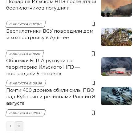
Пожар на Ильском НПЗ после атаки
беспилотников потушили
8 АВГУСТА В 12:00
Беспилотники ВСУ повредили дом
и хозпостройку в Адыгее
8 АВГУСТА В 11:25
Обломки БПЛА рухнули на
территорию Ильского НПЗ —
пострадали 5 человек
8 АВГУСТА В 09:56
Почти 400 дронов сбили силы ПВО
над Кубанью и регионами России 8
августа
8 АВГУСТА В 09:31