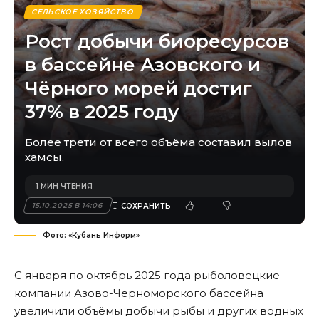
СЕЛЬСКОЕ ХОЗЯЙСТВО
Рост добычи биоресурсов
в бассейне Азовского и
Чёрного морей достиг
37% в 2025 году
Более трети от всего объёма составил вылов
хамсы.
1 МИН ЧТЕНИЯ
15.10.2025 В 14:06
Фото: «Кубань Информ»
С января по октябрь 2025 года рыболовецкие
компании Азово-Черноморского бассейна
увеличили объёмы добычи рыбы и других водных