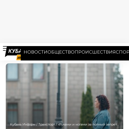
НОВОСТИ
ОБЩЕСТВО
ПРОИСШЕСТВИЯ
СПОР
Кубань Информ
/
Транспорт
/
«Руками и ногами за полный запрет» — мэр Краснодара о шеринговых электросамокатах