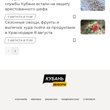
службы Кубани встали на защиту
арестованного шефа
7 АВГУСТА В 17:58
Сезонные овощи, фрукты и
выпечка: куда пойти за продуктами
в Краснодаре 8 августа
7 АВГУСТА В 17:50
КОНТАКТЫ
РЕКЛАМА
ВАКАНСИИ
ЛИЦЕНЗИЯ СМИ
О ПРОЕКТЕ