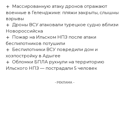
Массированную атаку дронов отражают
военные в Геленджике: пляжи закрыты, слышны
взрывы
Дроны ВСУ атаковали турецкое судно вблизи
Новороссийска
Пожар на Ильском НПЗ после атаки
беспилотников потушили
Беспилотники ВСУ повредили дом и
хозпостройку в Адыгее
Обломки БПЛА рухнули на территорию
Ильского НПЗ — пострадали 5 человек
- РЕКЛАМА -