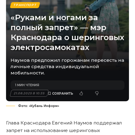
ТРАНСПОРТ
«Руками и ногами за
полный запрет» — мэр
Краснодара о шеринговых
электросамокатах
Наумов предложил горожанам пересесть на
личные средства индивидуальной
мобильности.
1 МИН ЧТЕНИЯ
21.08.2025 В 10:35
Фото: «Кубань Информ»
Глава Краснодара Евгений Наумов поддержал
запрет на использование шеринговых