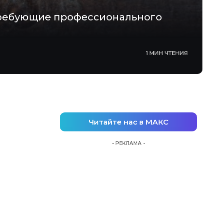
 требующие профессионального
1 МИН ЧТЕНИЯ
Читайте нас в МАКС
- РЕКЛАМА -