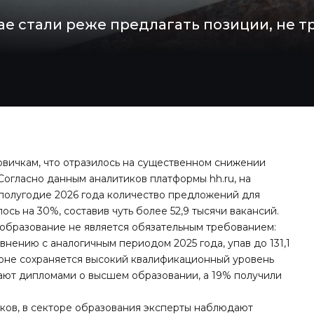
ае стали реже предлагать позиции, не
овичкам, что отразилось на существенном снижении
Согласно данным аналитиков платформы hh.ru, на
 полугодие 2026 года количество предложений для
лось на 30%
, составив чуть более 52,9 тысячи вакансий.
 образование не является обязательным требованием:
внению с аналогичным периодом 2025 года, упав до 131,1
фоне сохраняется высокий квалификационный уровень
ают дипломами о высшем образовании, а 19% получили
ков, в секторе образования эксперты наблюдают