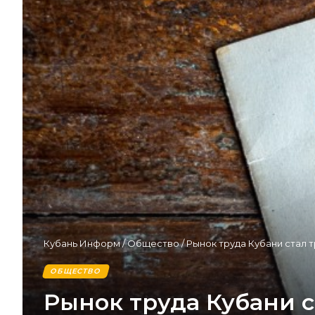
Кубань Информ
/
Общество
/
Рынок труда Кубани стал 
ОБЩЕСТВО
Рынок труда Кубани 