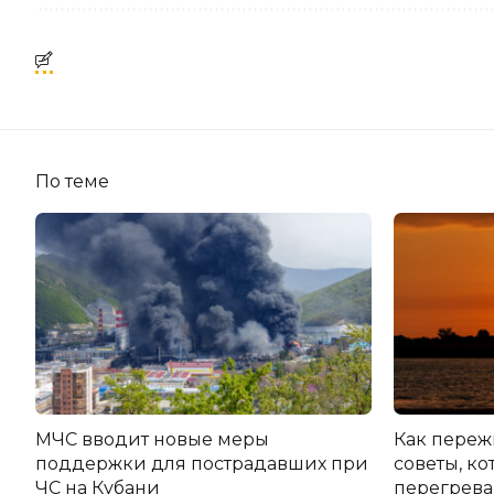
По теме
МЧС вводит новые меры
Как переж
поддержки для пострадавших при
советы, к
ЧС на Кубани
перегрева