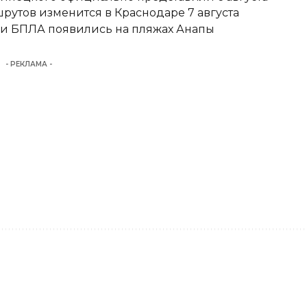
утов изменится в Краснодаре 7 августа
аки БПЛА появились на пляжах Анапы
- РЕКЛАМА -