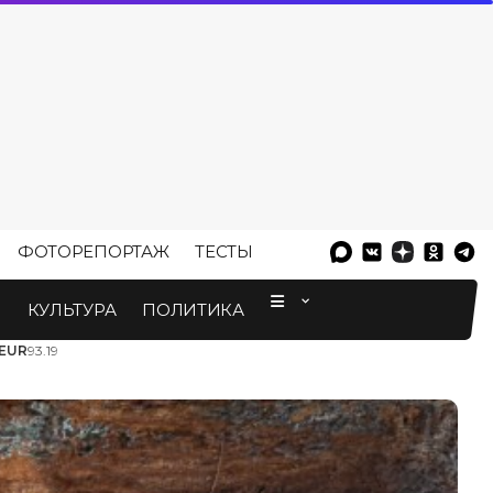
ФОТОРЕПОРТАЖ
ТЕСТЫ
⠀
М
КУЛЬТУРА
ПОЛИТИКА
EUR
93.19