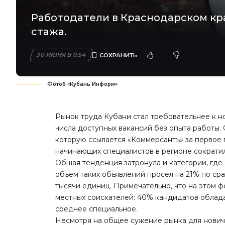
Работодатели в Краснодарском кр
стажа.
30 ИЮНЯ В 11:54
Фото6 «Кубань Информ»
Рынок труда Кубани стал требовательнее к н
числа доступных вакансий без опыта работы. 
которую ссылается «Коммерсантъ» за первое
начинающих специалистов в регионе
сократи
Общая тенденция затронула и категории, где
объем таких объявлений просел на 21% по сра
тысячи единиц. Примечательно, что на этом 
местных соискателей: 40% кандидатов облад
среднее специальное.
Несмотря на общее сужение рынка для нович