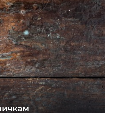
вичкам