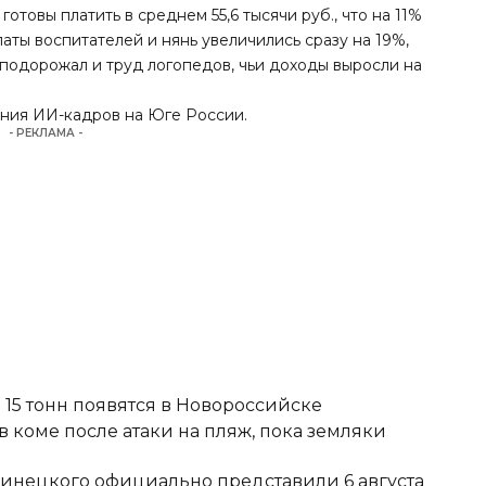
готовы платить в среднем 55,6 тысячи руб., что на 11%
аты воспитателей и нянь увеличились сразу на 19%,
о подорожал и труд логопедов, чьи доходы выросли на
ения
ИИ-кадров на Юге России.
- РЕКЛАМА -
15 тонн появятся в Новороссийске
 коме после атаки на пляж, пока земляки
Винецкого официально представили 6 августа