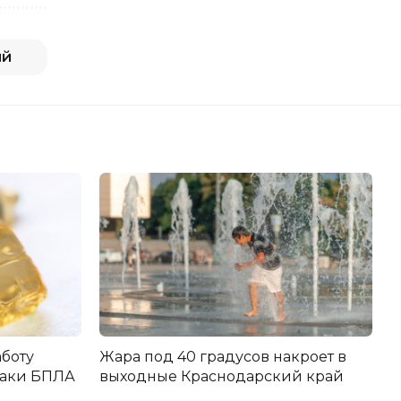
ий
аботу
Жара под 40 градусов накроет в
атаки БПЛА
выходные Краснодарский край