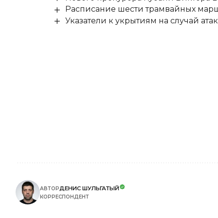
Расписание шести трамвайных маршр
Указатели к укрытиям на случай ат
ДЕНИС ШУЛЬГАТЫЙ
АВТОР
КОРРЕСПОНДЕНТ