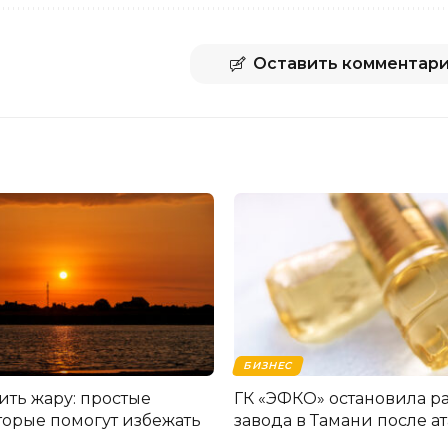
Оставить комментар
БИЗНЕС
ить жару: простые
ГК «ЭФКО» остановила р
оторые помогут избежать
завода в Тамани после 