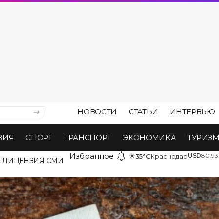
НОВОСТИ
СТАТЬИ
ИНТЕРВЬЮ
ВИЯ
СПОРТ
ТРАНСПОРТ
ЭКОНОМИКА
ТУРИЗ
Избранное
☀
USD
80.93
35°C
Краснодар
ЛИЦЕНЗИЯ СМИ