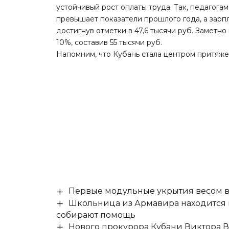
устойчивый рост оплаты труда. Так, педагогам 
превышает показатели прошлого года, а зарпл
достигнув отметки в 47,6 тысячи руб. Заметн
10%, составив 55 тысячи руб.
Напомним, что Кубань
стала центром притяж
Первые модульные укрытия весом в 
Школьница из Армавира находится в
собирают помощь
Нового прокурора Кубани Виктора 