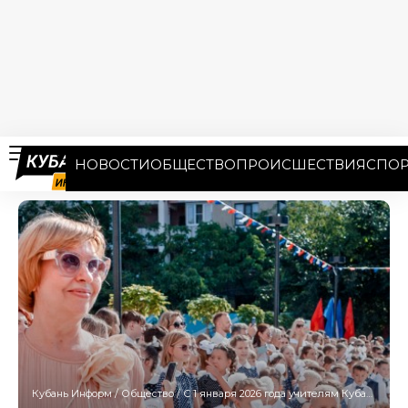
НОВОСТИ
ОБЩЕСТВО
ПРОИСШЕСТВИЯ
СПОР
Кубань Информ
/
Общество
/
С 1 января 2026 года учителям Кубани повысят оплату труда