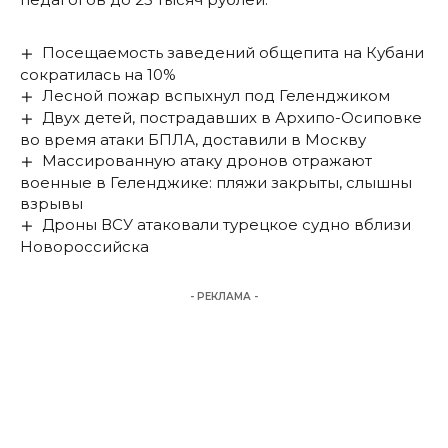
Посещаемость заведений общепита на Кубани
сократилась на 10%
Лесной пожар вспыхнул под Геленджиком
Двух детей, пострадавших в Архипо-Осиповке
во время атаки БПЛА, доставили в Москву
Массированную атаку дронов отражают
военные в Геленджике: пляжи закрыты, слышны
взрывы
Дроны ВСУ атаковали турецкое судно вблизи
Новороссийска
- РЕКЛАМА -