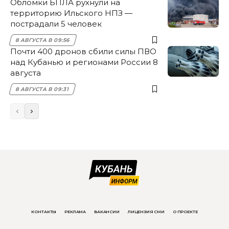
Обломки БПЛА рухнули на
территорию Ильского НПЗ —
пострадали 5 человек
8 АВГУСТА В 09:56
Почти 400 дронов сбили силы ПВО
над Кубанью и регионами России 8
августа
8 АВГУСТА В 09:31
КОНТАКТЫ
РЕКЛАМА
ВАКАНСИИ
ЛИЦЕНЗИЯ СМИ
О ПРОЕКТЕ