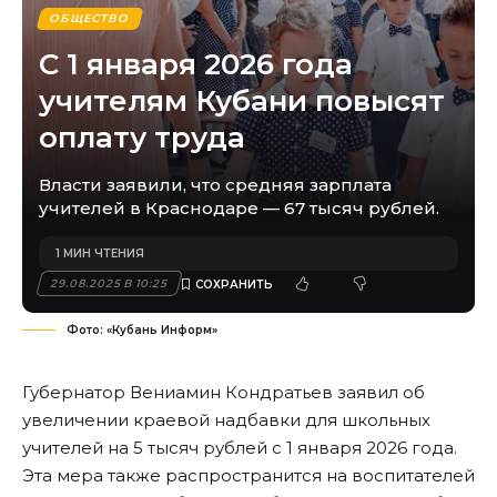
ОБЩЕСТВО
С 1 января 2026 года
учителям Кубани повысят
оплату труда
Власти заявили, что средняя зарплата
учителей в Краснодаре — 67 тысяч рублей.
1 МИН ЧТЕНИЯ
29.08.2025 В 10:25
Фото: «Кубань Информ»
Губернатор Вениамин Кондратьев заявил об
увеличении краевой надбавки для школьных
учителей на 5 тысяч рублей с 1 января 2026 года.
Эта мера также распространится на воспитателей