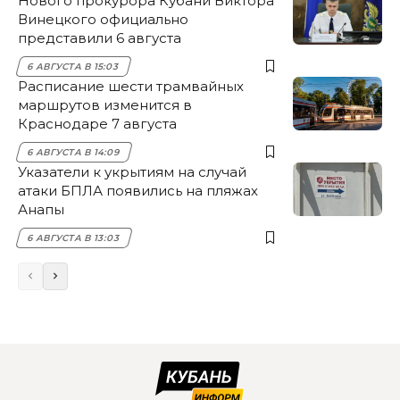
Нового прокурора Кубани Виктора
Винецкого официально
представили 6 августа
6 АВГУСТА В 15:03
Расписание шести трамвайных
маршрутов изменится в
Краснодаре 7 августа
6 АВГУСТА В 14:09
Указатели к укрытиям на случай
атаки БПЛА появились на пляжах
Анапы
6 АВГУСТА В 13:03