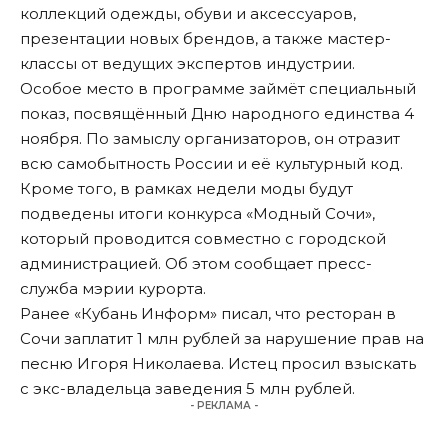
коллекций одежды, обуви и аксессуаров,
презентации новых брендов, а также мастер-
классы от ведущих экспертов индустрии.
Особое место в программе займёт специальный
показ, посвящённый Дню народного единства 4
ноября. По замыслу организаторов, он отразит
всю самобытность России и её культурный код.
Кроме того, в рамках недели моды будут
подведены итоги конкурса «Модный Сочи»,
который проводится совместно с городской
администрацией. Об этом
сообщает
пресс-
служба мэрии курорта.
Ранее «Кубань Информ»
писал
, что ресторан в
Сочи заплатит 1 млн рублей за нарушение прав на
песню Игоря Николаева. Истец просил взыскать
с экс-владельца заведения 5 млн рублей.
- РЕКЛАМА -