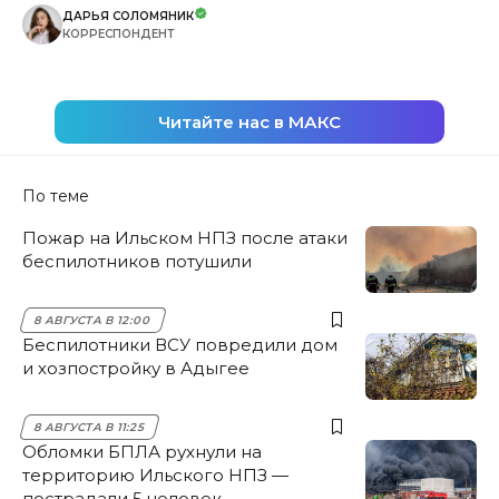
ДАРЬЯ СОЛОМЯНИК
КОРРЕСПОНДЕНТ
Читайте нас в МАКС
По теме
Пожар на Ильском НПЗ после атаки
беспилотников потушили
8 АВГУСТА В 12:00
Беспилотники ВСУ повредили дом
и хозпостройку в Адыгее
8 АВГУСТА В 11:25
Обломки БПЛА рухнули на
территорию Ильского НПЗ —
пострадали 5 человек