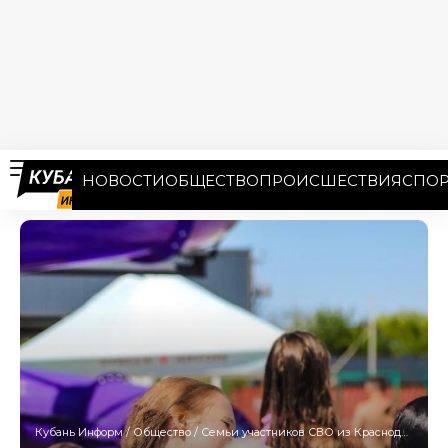
НОВОСТИ
ОБЩЕСТВО
ПРОИСШЕСТВИЯ
СПОР
Кубань Информ
/
Общество
/
Семьи участников СВО из Краснодара бесплатно отдохнули на природе