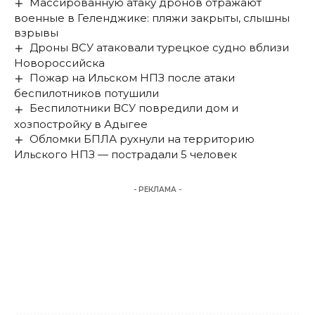
Массированную атаку дронов отражают
военные в Геленджике: пляжи закрыты, слышны
взрывы
Дроны ВСУ атаковали турецкое судно вблизи
Новороссийска
Пожар на Ильском НПЗ после атаки
беспилотников потушили
Беспилотники ВСУ повредили дом и
хозпостройку в Адыгее
Обломки БПЛА рухнули на территорию
Ильского НПЗ — пострадали 5 человек
- РЕКЛАМА -