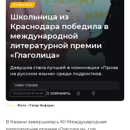
КУЛЬТУРА
Школьница из
Краснодара победила в
международной
литературной премии
«Глаголица»
Девушка стала лучшей в номинации «Проза
на русском языке» среди подростков.
1 МИН ЧТЕНИЯ
01.09.2025 В 14:45
Фото: «Татар Информ»
В Казани завершилась XII Международная
литературная премия «Глаголица», где