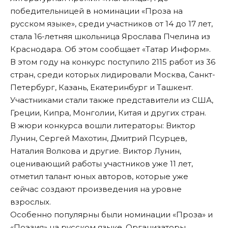
победительницей в номинации «Проза на
русском языке», среди участников от 14 до 17 лет,
стала 16-летняя школьница Ярослава Пчелина из
Краснодара. Об этом сообщает «
Татар Информ
».
В этом году на конкурс поступило 2115 работ из 36
стран, среди которых лидировали Москва, Санкт-
Петербург, Казань, Екатеринбург и Ташкент.
Участниками стали также представители из США,
Греции, Кипра, Монголии, Китая и других стран.
В жюри конкурса вошли литераторы: Виктор
Лунин, Сергей Махотин, Дмитрий Псурцев,
Наталия Волкова и другие. Виктор Лунин,
оценивающий работы участников уже 11 лет,
отметил талант юных авторов, которые уже
сейчас создают произведения на уровне
взрослых.
Особенно популярны были номинации «Проза» и
«Поэзия» на русском языке. Организаторы