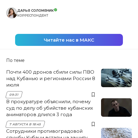
ДАРЬЯ СОЛОМЯНИК
КОРРЕСПОНДЕНТ
Читайте нас в МАКС
По теме
Почти 400 дронов сбили силы ПВО
над Кубанью и регионами России 8
июля
09:31
В прокуратуре объяснили, почему
суд по делу об убийстве кубанских
аниматоров длился 3 года
7 АВГУСТА В 18:45
Сотрудники противоградовой
службы Кубани встали на защиту