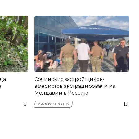
да
Сочинских застройщиков-
в
аферистов экстрадировали из
Молдавии в Россию
7 АВГУСТА В 13:16