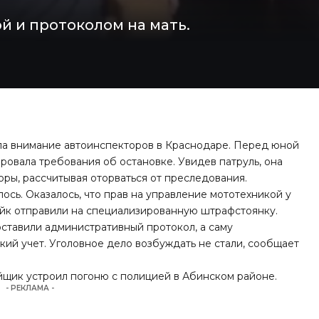
й и протоколом на мать.
кла внимание автоинспекторов в Краснодаре. Перед юной
ровала требования об остановке. Увидев патруль, она
воры, рассчитывая оторваться от преследования.
ось. Оказалось, что прав на управление мототехникой у
йк отправили на специализированную штрафстоянку.
тавили административный протокол, а саму
ий учет. Уголовное дело возбуждать не стали, сообщает
ойщик устроил погоню с полицией в Абинском районе.
- РЕКЛАМА -