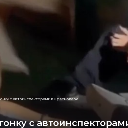
онку с автоинспекторами в Краснодаре
гонку с автоинспекторам