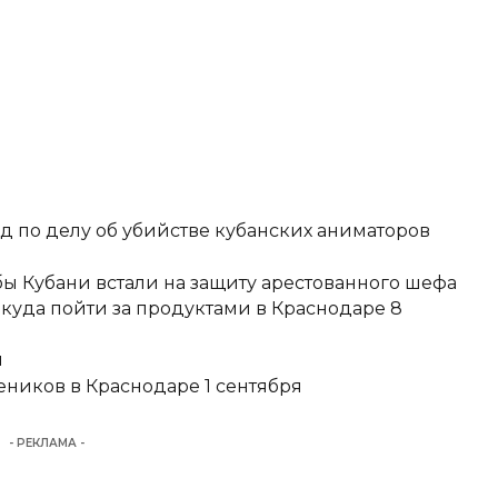
д по делу об убийстве кубанских аниматоров
ы Кубани встали на защиту арестованного шефа
 куда пойти за продуктами в Краснодаре 8
и
еников в Краснодаре 1 сентября
- РЕКЛАМА -