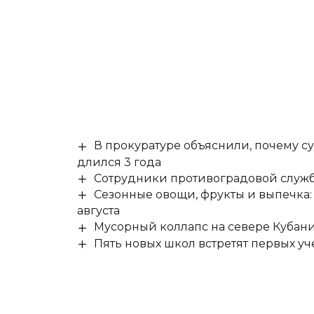
В прокуратуре объяснили, почему су
длился 3 года
Сотрудники противоградовой служб
Сезонные овощи, фрукты и выпечка:
августа
Мусорный коллапс на севере Кубан
Пять новых школ встретят первых уч