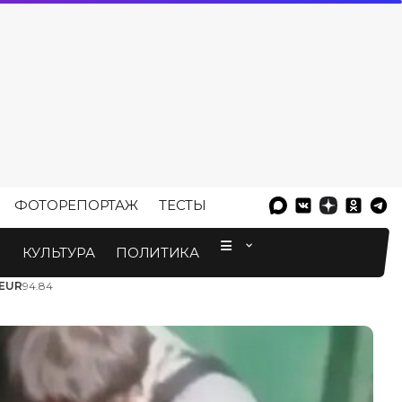
ФОТОРЕПОРТАЖ
ТЕСТЫ
⠀
М
КУЛЬТУРА
ПОЛИТИКА
EUR
94.84