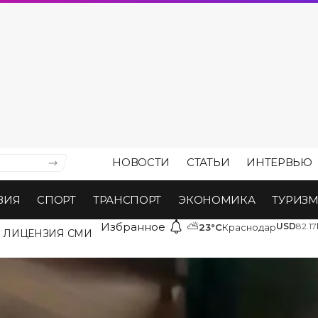
НОВОСТИ
СТАТЬИ
ИНТЕРВЬЮ
ВИЯ
СПОРТ
ТРАНСПОРТ
ЭКОНОМИКА
ТУРИЗ
Избранное
⛅
USD
82.17
23°C
Краснодар
ЛИЦЕНЗИЯ СМИ