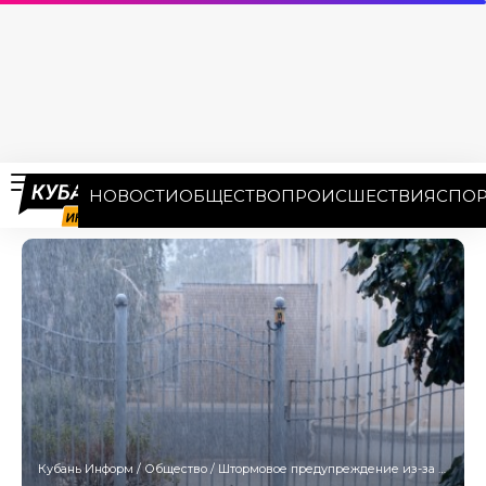
НОВОСТИ
ОБЩЕСТВО
ПРОИСШЕСТВИЯ
СПОР
Кубань Информ
/
Общество
/
Штормовое предупреждение из-за ливней с градом продлили на Кубани до 15 мая