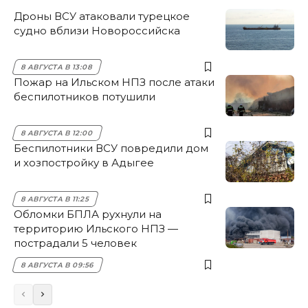
Дроны ВСУ атаковали турецкое
судно вблизи Новороссийска
8 АВГУСТА В 13:08
Пожар на Ильском НПЗ после атаки
беспилотников потушили
8 АВГУСТА В 12:00
Беспилотники ВСУ повредили дом
и хозпостройку в Адыгее
8 АВГУСТА В 11:25
Обломки БПЛА рухнули на
территорию Ильского НПЗ —
пострадали 5 человек
8 АВГУСТА В 09:56