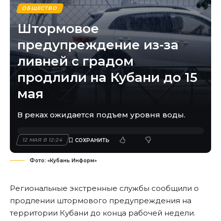
ОБЩЕСТВО
Штормовое
предупреждение из-за
ливней с градом
продлили на Кубани до 15
мая
В реках ожидается подъем уровня воды.
12 МАЯ В 12:24
Фото: «Кубань Информ»
Региональные экстренные службы сообщили о
продлении штормового предупреждения на
территории Кубани до конца рабочей недели.