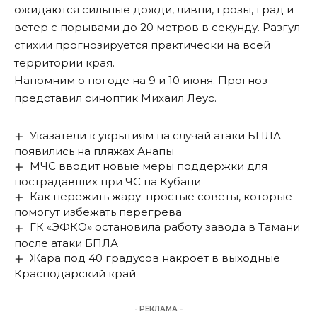
ожидаются
сильные дожди, ливни, грозы, град и
ветер с порывами до 20 метров в секунду. Разгул
стихии прогнозируется практически на всей
территории края.
Напомним о погоде на 9 и 10 июня. Прогноз
представил
синоптик Михаил Леус.
Указатели к укрытиям на случай атаки БПЛА
появились на пляжах Анапы
МЧС вводит новые меры поддержки для
пострадавших при ЧС на Кубани
Как пережить жару: простые советы, которые
помогут избежать перегрева
ГК «ЭФКО» остановила работу завода в Тамани
после атаки БПЛА
Жара под 40 градусов накроет в выходные
Краснодарский край
- РЕКЛАМА -