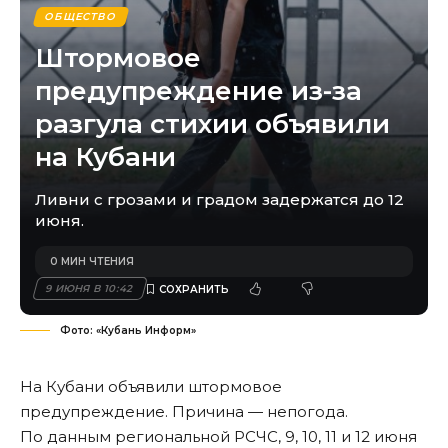
ОБЩЕСТВО
Штормовое
предупреждение из-за
разгула стихии объявили
на Кубани
Ливни с грозами и градом задержатся до 12
июня.
0 МИН ЧТЕНИЯ
9 ИЮНЯ В 10:42
Фото: «Кубань Информ»
На Кубани объявили штормовое
предупреждение. Причина — непогода.
По данным региональной РСЧС, 9, 10, 11 и 12 июня