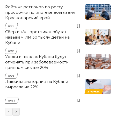
Рейтинг регионов по росту
просрочки по ипотеке возглавил
Краснодарский край
11:22
Сбер и «Алгоритмика» обучат
навыкам ИИ 30 тысяч детей на
Кубани
11:10
Уроки в школах Кубани будут
отменять при заболеваемости
гриппом свыше 20%
11:05
Ликвидация юрлиц на Кубани
выросла на 22%
БИЗНЕС
10:39