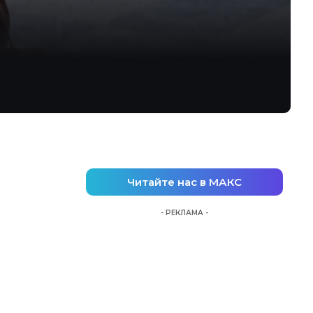
Читайте нас в МАКС
- РЕКЛАМА -