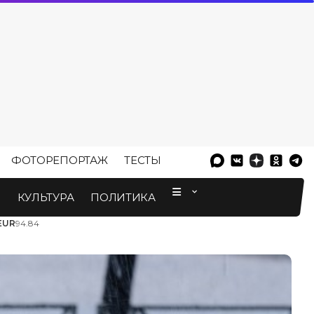
ФОТОРЕПОРТАЖ
ТЕСТЫ
⠀
М
КУЛЬТУРА
ПОЛИТИКА
EUR
94.84