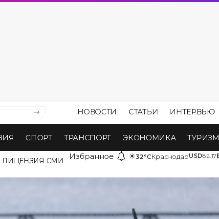
НОВОСТИ
СТАТЬИ
ИНТЕРВЬЮ
ВИЯ
СПОРТ
ТРАНСПОРТ
ЭКОНОМИКА
ТУРИЗ
Избранное
☀
USD
82.17
32°C
Краснодар
ЛИЦЕНЗИЯ СМИ