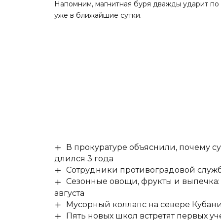
Напомним, магнитная буря
дважды ударит
по 
уже в ближайшие сутки.
В прокуратуре объяснили, почему су
длился 3 года
Сотрудники противоградовой служб
Сезонные овощи, фрукты и выпечка:
августа
Мусорный коллапс на севере Кубан
Пять новых школ встретят первых уч