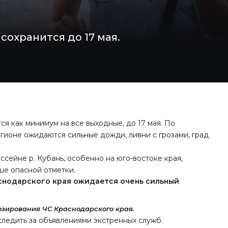
охранится до 17 мая.
я как минимум на все выходные, до 17 мая. По
егионе ожидаются сильные дожди, ливни с грозами, град
ассейне р. Кубань, особенно на юго-востоке края,
ше опасной отметки.
раснодарского края ожидается очень сильный
озирования ЧС Краснодарского края.
ледить за объявлениями экстренных служб.