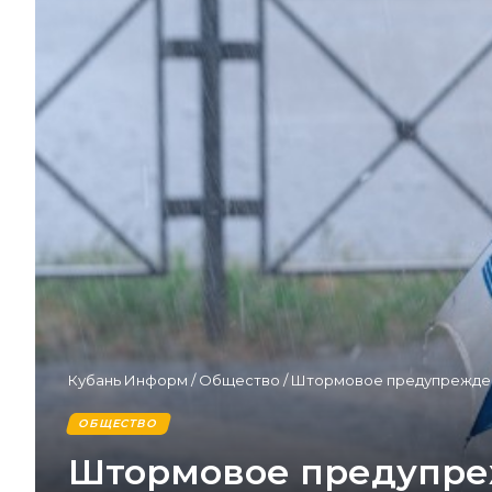
Кубань Информ
/
Общество
/
Штормовое предупреждени
ОБЩЕСТВО
Штормовое предупреж