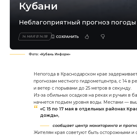
Кубани
Неблагоприятный прогноз погоды с
14 МАЯ В 14:18
Фото: «Кубань Информ»
Непогода в Краснодарском крае задерживаетс
прогнозам местного гидрометцентра, с 14 в р
и ветер с порывами до 25 метров в секунду.
Из-за обильных осадков на реках и ручьях в б
начнется подъем уровня воды. Местами — вы
«С 15 по 17 мая в отдельных районах К
дождь»,
сообщает центр мониторинга и прогн
Жителям края советуют быть осторожными и с