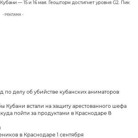
Кубани — 15 и 16 мая. Геошторм достигнет уровня G2. Пик
- РЕКЛАМА -
д по делу об убийстве кубанских аниматоров
ы Кубани встали на защиту арестованного шефа
 куда пойти за продуктами в Краснодаре 8
и
еников в Краснодаре 1 сентября