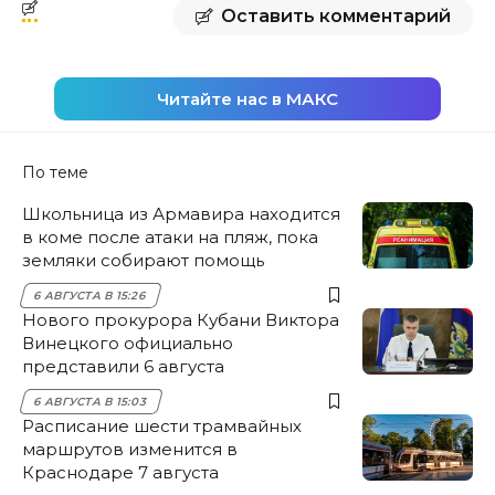
Оставить комментарий
Читайте нас в МАКС
По теме
Школьница из Армавира находится
в коме после атаки на пляж, пока
земляки собирают помощь
6 АВГУСТА В 15:26
Нового прокурора Кубани Виктора
Винецкого официально
представили 6 августа
6 АВГУСТА В 15:03
Расписание шести трамвайных
маршрутов изменится в
Краснодаре 7 августа