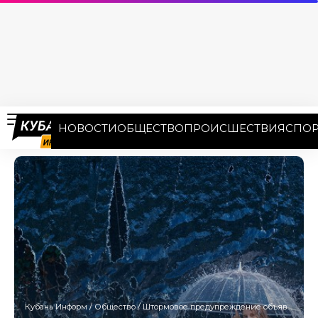
НОВОСТИ
ОБЩЕСТВО
ПРОИСШЕСТВИЯ
СПОР
Кубань Информ
/
Общество
/
Штормовое предупреждение объявили на Кубани с 16 июня