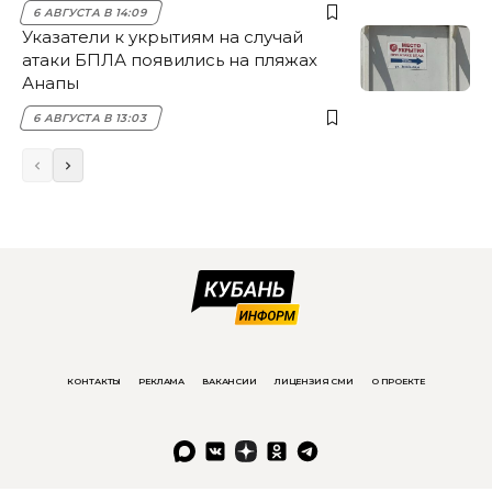
6 АВГУСТА В 14:09
Указатели к укрытиям на случай
атаки БПЛА появились на пляжах
Анапы
6 АВГУСТА В 13:03
КОНТАКТЫ
РЕКЛАМА
ВАКАНСИИ
ЛИЦЕНЗИЯ СМИ
О ПРОЕКТЕ